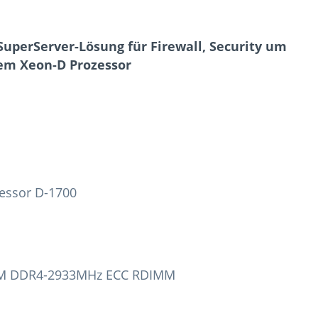
-SuperServer-Lösung für Firewall, Security um
em Xeon-D Prozessor
essor D-1700
RAM DDR4-2933MHz ECC RDIMM