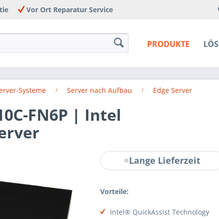
tie
Vor Ort Reparatur Service
PRODUKTE
LÖ
Server-Systeme
Server nach Aufbau
Edge Server
0C-FN6P | Intel
erver
Lange Lieferzeit
Vorteile:
Intel® QuickAssist Technology