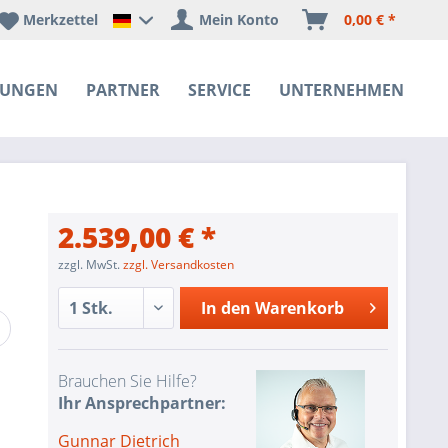
Merkzettel
Mein Konto
0,00 € *
Happyware Deutschland
SUNGEN
PARTNER
SERVICE
UNTERNEHMEN
2.539,00 € *
zzgl. MwSt.
zzgl. Versandkosten
In den
Warenkorb
Brauchen Sie Hilfe?
Ihr Ansprechpartner:
Gunnar Dietrich