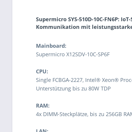
Supermicro
SYS-510D-10C-FN6P
: IoT
Kommunikation mit leistungsstark
Mainboard:
Supermicro X12SDV-10C-SP6F
CPU:
Single FCBGA-2227, Intel® Xeon® Proc
Unterstützung bis zu 80W TDP
RAM:
4x DIMM-Steckplätze, bis zu 256GB 
LAN: