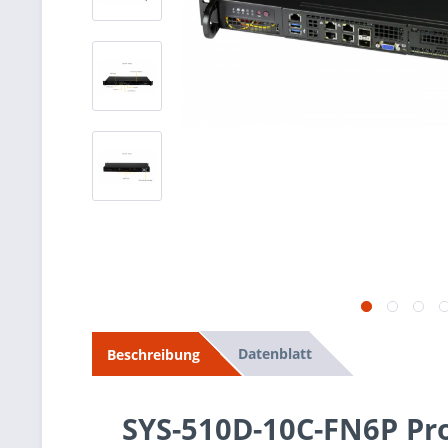
Datenblatt
Beschreibung
SYS-510D-10C-FN6P Pr