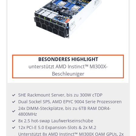
Server
BESONDERES HIGHLIGHT
unterstützt AMD Instinct™ MI300X-
Beschleuniger
5HE Rackmount Server, bis zu 300W cTDP
Dual Sockel SP5, AMD EPYC 9004 Serie Prozessoren
24x DIMM-Steckplätze, bis zu 6TB RAM DDR4-
4800MHz
8x 2.5 hot-swap Laufwerkseinschübe
12x PCI-E 5.0 Expansion-Slots & 2x M.2
Unterstützt 8x AMD Instinct™ MI300X OAM GPUs, 2x