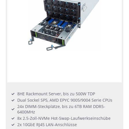
8HE Rackmount Server, bis zu 500W TDP
Dual Sockel SP5, AMD EPYC 9005/9004 Serie CPUs
24x DIMM-Steckplätze, bis zu 6TB RAM DDR5-
6400MHz
8x 2.5-Zoll-NVMe Hot-Swap-Laufwerkseinschübe
2x 10GbE RJ45 LAN-Anschlüsse