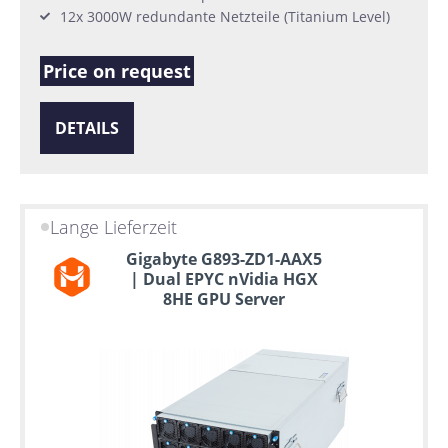
12x 3000W redundante Netzteile (Titanium Level)
Price on request
DETAILS
Lange Lieferzeit
Gigabyte G893-ZD1-AAX5
| Dual EPYC nVidia HGX
8HE GPU Server