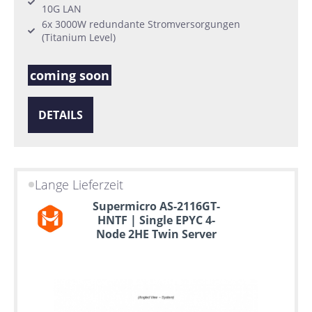
10G LAN
6x 3000W redundante Stromversorgungen
(Titanium Level)
coming soon
DETAILS
Lange Lieferzeit
Supermicro AS-2116GT-
HNTF | Single EPYC 4-
Node 2HE Twin Server