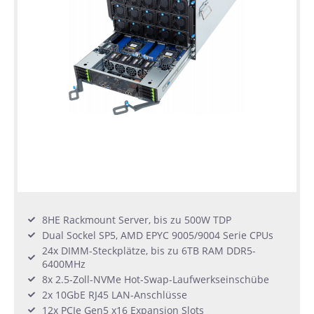
8HE Rackmount Server, bis zu 500W TDP
Dual Sockel SP5, AMD EPYC 9005/9004 Serie CPUs
24x DIMM-Steckplätze, bis zu 6TB RAM DDR5-
6400MHz
8x 2.5-Zoll-NVMe Hot-Swap-Laufwerkseinschübe
2x 10GbE RJ45 LAN-Anschlüsse
12x PCIe Gen5 x16 Expansion Slots