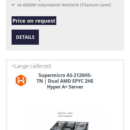
4x 6600W redundante Netzteile (Titanium Level)
Price on request
DETAILS
Lange Lieferzeit
Supermicro AS-2126HS-
TN | Dual AMD EPYC 2HE
Hyper A+ Server