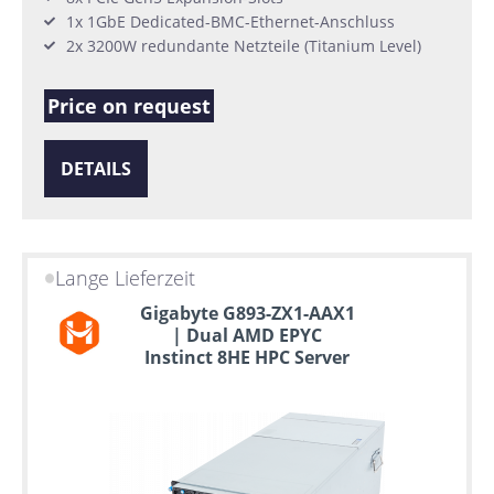
1x 1GbE Dedicated-BMC-Ethernet-Anschluss
2x 3200W redundante Netzteile (Titanium Level)
Price on request
DETAILS
Lange Lieferzeit
Gigabyte G893-ZX1-AAX1
| Dual AMD EPYC
Instinct 8HE HPC Server