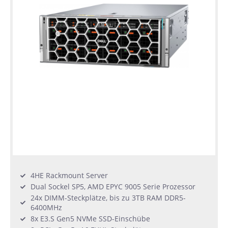
4HE Rackmount Server
Dual Sockel SP5, AMD EPYC 9005 Serie Prozessor
24x DIMM-Steckplätze, bis zu 3TB RAM DDR5-
6400MHz
8x E3.S Gen5 NVMe SSD-Einschübe