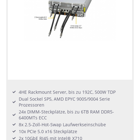
4HE Rackmount Server, bis zu 192C, 500W TDP
Dual Sockel SP5, AMD EPYC 9005/9004 Serie
Prozessoren
24x DIMM-Steckplätze, bis zu 6TB RAM DDR5-
6400MTs ECC
8x 2.5-Zoll-Hot-Swap Laufwerkseinschübe
10x PCIe 5.0 x16 Steckplätze
2x 10GbE RJ45 mit Intel® X710