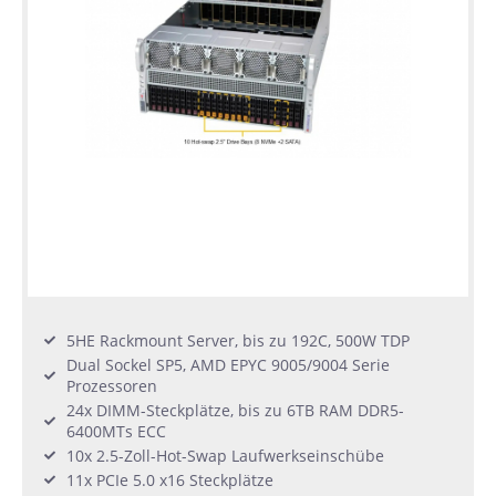
5HE Rackmount Server, bis zu 192C, 500W TDP
Dual Sockel SP5, AMD EPYC 9005/9004 Serie
Prozessoren
24x DIMM-Steckplätze, bis zu 6TB RAM DDR5-
6400MTs ECC
10x 2.5-Zoll-Hot-Swap Laufwerkseinschübe
11x PCIe 5.0 x16 Steckplätze