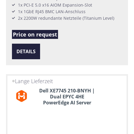
1x PCI-E 5.0 x16 AIOM Expansion-Slot
1x 1GbE RJ45 BMC LAN-Anschluss
2x 2200W redundante Netzteile (Titanium Level)
Price on request
DETAILS
Lange Lieferzeit
Dell XE7745 210-BNYH |
Dual EPYC 4HE
PowerEdge AI Server