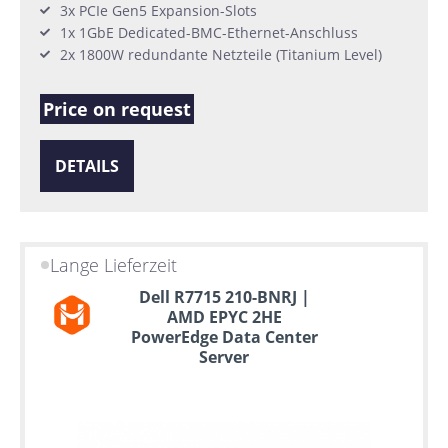
3x PCIe Gen5 Expansion-Slots
1x 1GbE Dedicated-BMC-Ethernet-Anschluss
2x 1800W redundante Netzteile (Titanium Level)
Price on request
DETAILS
Lange Lieferzeit
Dell R7715 210-BNRJ |
AMD EPYC 2HE
PowerEdge Data Center
Server