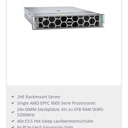
2HE Rackmount Server
Single AMD EPYC 9005 Serie Prozessoren
24x DIMM-Steckplätze, bis zu 6TB RAM DDR5-
5200MHz
40x E3.S Hot-Swap-Laufwerkseinschübe
8x PCIe Gen5 Expansion-Slots