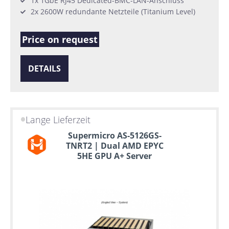
1x 1GbE RJ45 Dedicated-BMC-LAN-Anschluss
2x 2600W redundante Netzteile (Titanium Level)
Price on request
DETAILS
Lange Lieferzeit
Supermicro AS-5126GS-
TNRT2 | Dual AMD EPYC
5HE GPU A+ Server