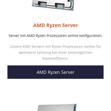
AMD Ryzen Server
Server mit AMD Ryzen Prozessoren online konfigurieren.
Unsere AMD Servern mit Ryzen Prozessoren stehen für
optimierte Leistung bei einer bestmöglichen
Kosteneffizienz.
AMD Ryzen Server