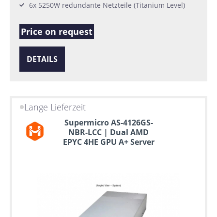
6x 5250W redundante Netzteile (Titanium Level)
Price on request
DETAILS
Lange Lieferzeit
Supermicro AS-4126GS-
NBR-LCC | Dual AMD
EPYC 4HE GPU A+ Server