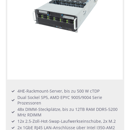
4HE-Rackmount-Server, bis zu 500 W cTDP
Dual Sockel SP5, AMD EPYC 9005/9004 Serie
Prozessoren
48x DIMM-Steckplätze, bis zu 12TB RAM DDR5-5200
MHz RDIMM
12x 2.5-Zoll-Hot-Swap-Laufwerkseinschübe, 2x M.2
2x 1GbE RJ45 LAN-Anschlüsse über Intel I350-AM2