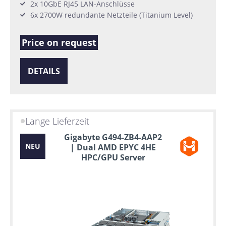
2x 10GbE RJ45 LAN-Anschlüsse
6x 2700W redundante Netzteile (Titanium Level)
Price on request
DETAILS
Lange Lieferzeit
Gigabyte G494-ZB4-AAP2
NEU
| Dual AMD EPYC 4HE
HPC/GPU Server