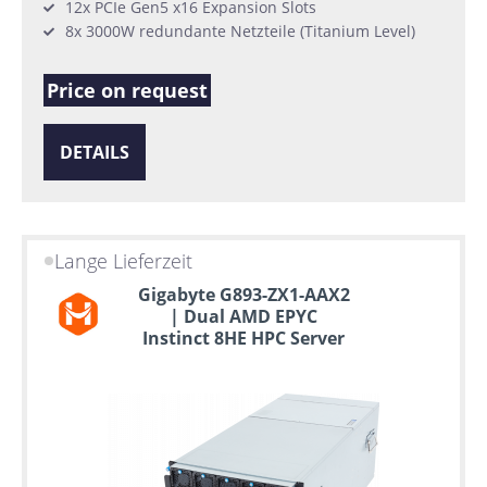
12x PCIe Gen5 x16 Expansion Slots
8x 3000W redundante Netzteile (Titanium Level)
Price on request
DETAILS
Lange Lieferzeit
Gigabyte G893-ZX1-AAX2
| Dual AMD EPYC
Instinct 8HE HPC Server