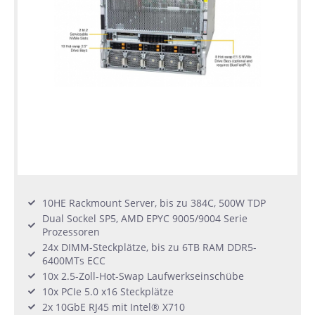
10HE Rackmount Server, bis zu 384C, 500W TDP
Dual Sockel SP5, AMD EPYC 9005/9004 Serie
Prozessoren
24x DIMM-Steckplätze, bis zu 6TB RAM DDR5-
6400MTs ECC
10x 2.5-Zoll-Hot-Swap Laufwerkseinschübe
10x PCIe 5.0 x16 Steckplätze
2x 10GbE RJ45 mit Intel® X710