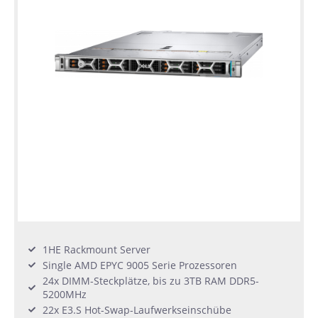
1HE Rackmount Server
Single AMD EPYC 9005 Serie Prozessoren
24x DIMM-Steckplätze, bis zu 3TB RAM DDR5-
5200MHz
22x E3.S Hot-Swap-Laufwerkseinschübe