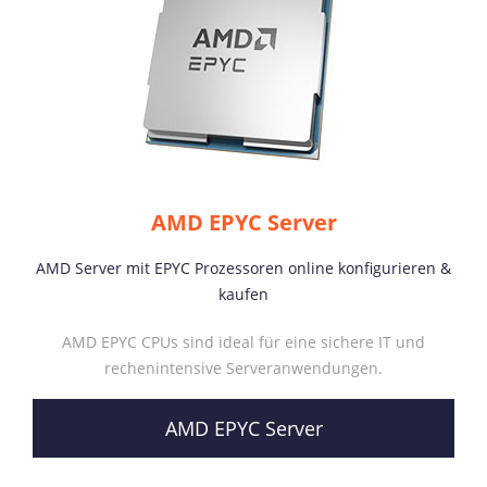
AMD EPYC Server
AMD Server mit EPYC Prozessoren online konfigurieren &
kaufen
AMD EPYC CPUs sind ideal für eine sichere IT und
rechenintensive Serveranwendungen.
AMD EPYC Server