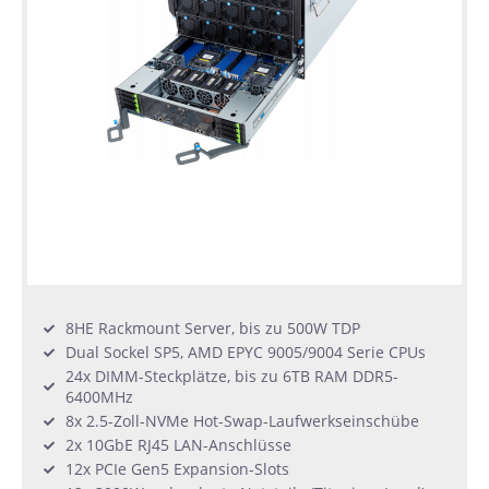
8HE Rackmount Server, bis zu 500W TDP
Dual Sockel SP5, AMD EPYC 9005/9004 Serie CPUs
24x DIMM-Steckplätze, bis zu 6TB RAM DDR5-
6400MHz
8x 2.5-Zoll-NVMe Hot-Swap-Laufwerkseinschübe
2x 10GbE RJ45 LAN-Anschlüsse
12x PCIe Gen5 Expansion-Slots