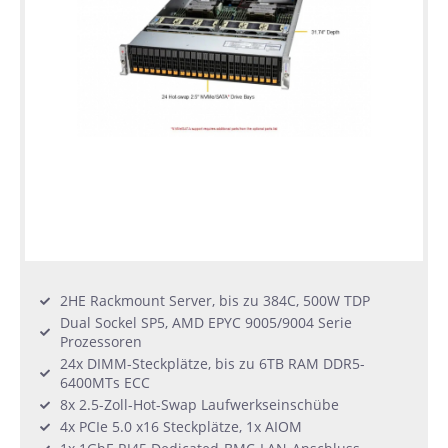
2HE Rackmount Server, bis zu 384C, 500W TDP
Dual Sockel SP5, AMD EPYC 9005/9004 Serie
Prozessoren
24x DIMM-Steckplätze, bis zu 6TB RAM DDR5-
6400MTs ECC
8x 2.5-Zoll-Hot-Swap Laufwerkseinschübe
4x PCIe 5.0 x16 Steckplätze, 1x AIOM