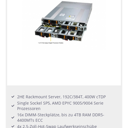
2HE Rackmount Server, 192C/384T, 400W cTDP
Single Sockel SP5, AMD EPYC 9005/9004 Serie
Prozessoren
16x DIMM-Steckplätze, bis zu 4TB RAM DDR5-
4400MTs ECC
4x 2.5-Zoll-Hot-Swap Laufwerkseinschübe