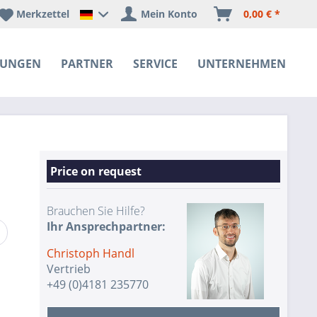
Merkzettel
Mein Konto
0,00 € *
Happyware Deutschland
SUNGEN
PARTNER
SERVICE
UNTERNEHMEN
Price on request
Brauchen Sie Hilfe?
Ihr Ansprechpartner:
Christoph Handl
Vertrieb
+49 (0)4181 235770