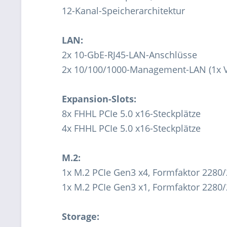
12-Kanal-Speicherarchitektur
LAN:
2x 10-GbE-RJ45-LAN-Anschlüsse
2x 10/100/1000-Management-LAN (1x Vo
Expansion-Slots:
8x FHHL PCIe 5.0 x16-Steckplätze
4x FHHL PCIe 5.0 x16-Steckplätze
M.2:
1x M.2 PCIe Gen3 x4, Formfaktor 2280
1x M.2 PCIe Gen3 x1, Formfaktor 2280
Storage: