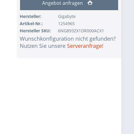
Angebot anfragen
Hersteller:
Gigabyte
Artikel-Nr.:
1254965
Hersteller SKU:
6NG893ZX1DR000ACX1
Wunschkonfiguration nicht gefunden?
Nutzen Sie unsere
Serveranfrage!