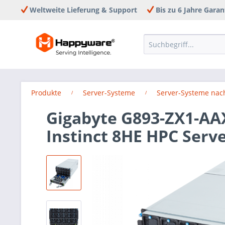
Weltweite Lieferung & Support
Bis zu 6 Jahre Garan
Produkte
Server-Systeme
Server-Systeme nac
Gigabyte G893-ZX1-AA
Instinct 8HE HPC Serv