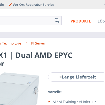
tie
Vor Ort Reparatur Service
PRODUKTE
LÖ
h Technologie
KI Server
X1 | Dual AMD EPYC
er
Lange Lieferzeit
Vorteile:
AI / AI Training / AI Inferenz