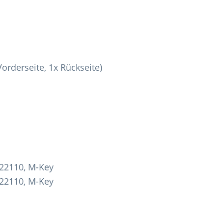
rderseite, 1x Rückseite)
/22110, M-Key
/22110, M-Key