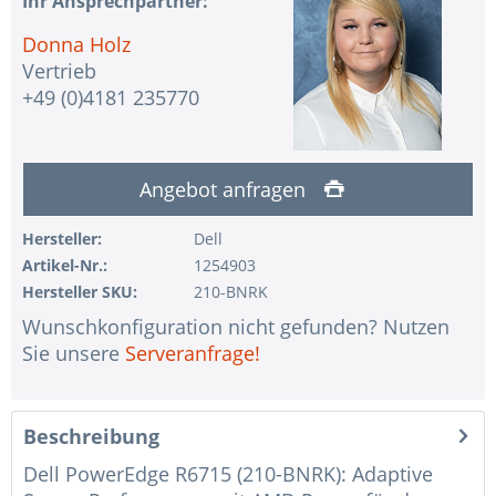
Ihr Ansprechpartner:
Donna Holz
Vertrieb
+49 (0)4181 235770
Angebot anfragen
Hersteller:
Dell
Artikel-Nr.:
1254903
Hersteller SKU:
210-BNRK
Wunschkonfiguration nicht gefunden? Nutzen
Sie unsere
Serveranfrage!
Beschreibung
Dell PowerEdge R6715 (210-BNRK): Adaptive