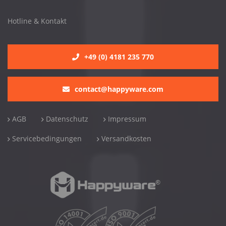
Hotline & Kontakt
+49 (0) 4181 235 770
contact@happyware.com
AGB
Datenschutz
Impressum
Servicebedingungen
Versandkosten