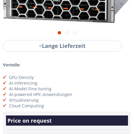
Lange Lieferzeit
Vorteile:
GPU-Density
AI-Inferencing
AI-Model-Fine-tuning
AI-powered HPC-Anwendungen
Virtualisierung
Cloud Computing
Price on request