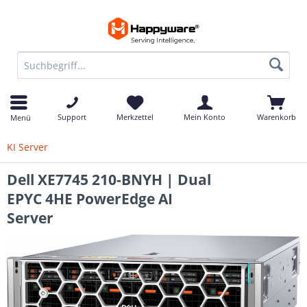
Support
Merkzettel
Mein Konto
Warenkorb
Menü
KI Server
Dell XE7745 210-BNYH | Dual
EPYC 4HE PowerEdge AI
Server