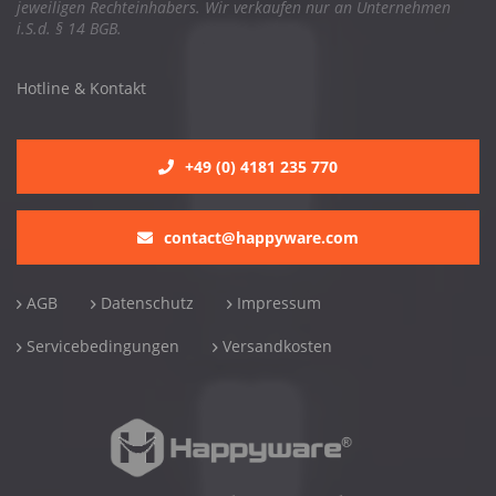
jeweiligen Rechteinhabers. Wir verkaufen nur an Unternehmen
i.S.d. § 14 BGB.
Hotline & Kontakt
+49 (0) 4181 235 770
contact@happyware.com
AGB
Datenschutz
Impressum
Servicebedingungen
Versandkosten