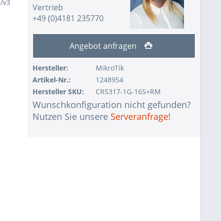
/v3
Vertrieb
+49 (0)4181 235770
Angebot anfragen
Hersteller:
MikroTik
Artikel-Nr.:
1248954
Hersteller SKU:
CRS317-1G-16S+RM
Wunschkonfiguration nicht gefunden?
Nutzen Sie unsere
Serveranfrage!