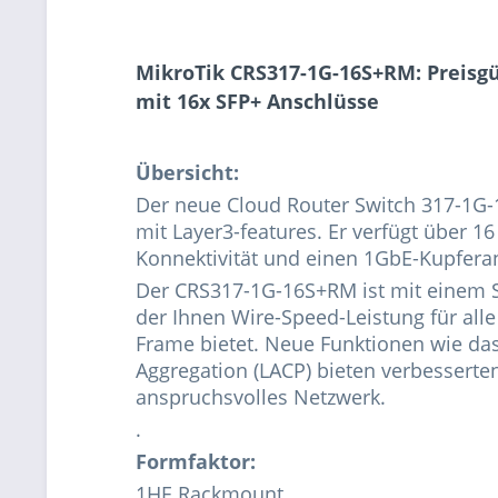
MikroTik CRS317-1G-16S+RM:
Preisg
mit 16x SFP+ Anschlüsse
Übersicht:
Der neue Cloud Router Switch 317-1G-
mit Layer3-features. Er verfügt über 
Konnektivität und einen 1GbE-Kupfer
Der CRS317-1G-16S+RM ist mit einem S
der Ihnen Wire-Speed-Leistung für all
Frame bietet. Neue Funktionen wie da
Aggregation (LACP) bieten verbesserte
anspruchsvolles Netzwerk.
.
Formfaktor:
1HE Rackmount