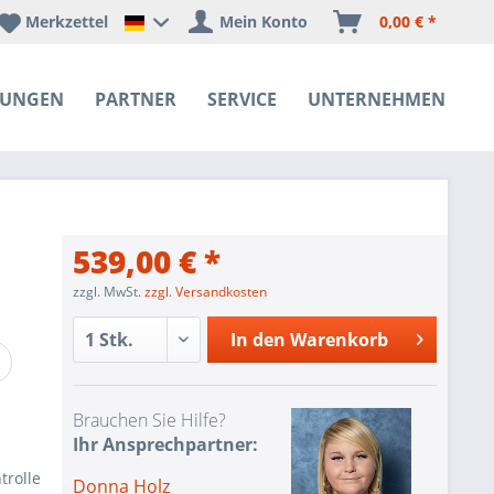
Merkzettel
Mein Konto
0,00 € *
Happyware Deutschland
SUNGEN
PARTNER
SERVICE
UNTERNEHMEN
539,00 € *
zzgl. MwSt.
zzgl. Versandkosten
In den
Warenkorb
Brauchen Sie Hilfe?
Ihr Ansprechpartner:
trolle
Donna Holz