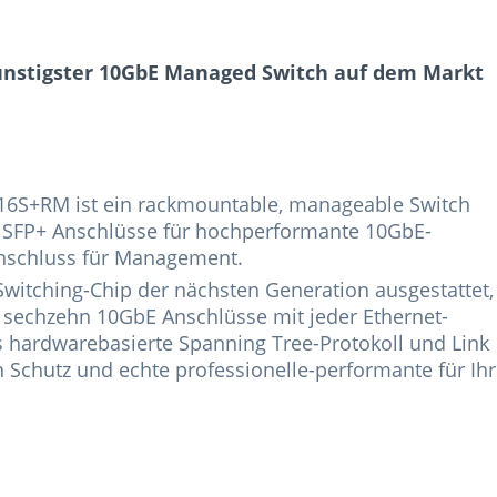
ünstigster 10GbE Managed Switch auf dem Markt
16S+RM ist ein rackmountable, manageable Switch
16 SFP+ Anschlüsse für hochperformante 10GbE-
anschluss für Management.
witching-Chip der nächsten Generation ausgestattet,
e sechzehn 10GbE Anschlüsse mit jeder Ethernet-
s hardwarebasierte Spanning Tree-Protokoll und Link
n Schutz und echte professionelle-performante für Ihr