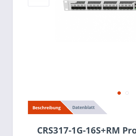
Datenblatt
Beschreibung
CRS317-1G-16S+RM Pr