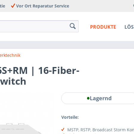
tie
Vor Ort Reparatur Service
PRODUKTE
LÖ
erktechnik
S+RM | 16-Fiber-
Switch
Lagernd
Vorteile:
MSTP, RSTP, Broadcast Storm Kon