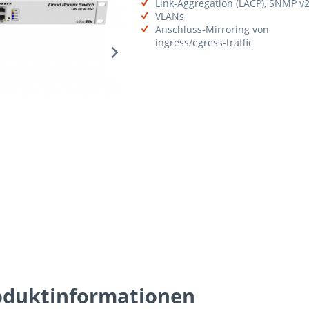
Link-Aggregation (LACP), SNMP v2
VLANs
Anschluss-Mirroring von
ingress/egress-traffic
oduktinformationen