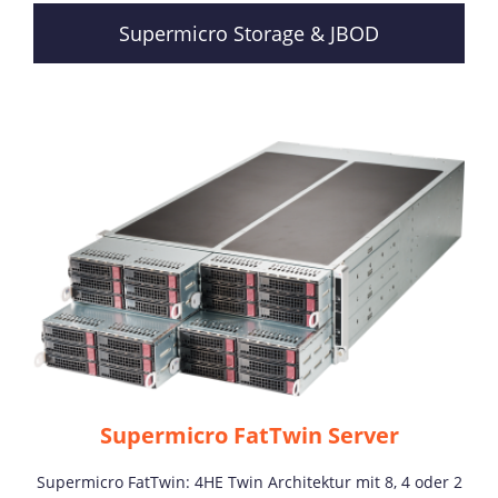
Supermicro Storage & JBOD
Supermicro FatTwin Server
Supermicro FatTwin: 4HE Twin Architektur mit 8, 4 oder 2