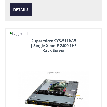
DETAILS
Lagernd
Supermicro SYS-511R-W
| Single Xeon E-2400 1HE
Rack Server