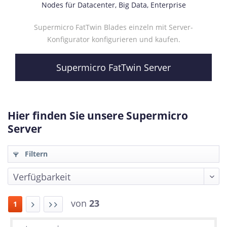
Nodes für Datacenter, Big Data, Enterprise
Supermicro FatTwin Blades einzeln mit Server-
Konfigurator konfigurieren und kaufen.
Supermicro FatTwin Server
Hier finden Sie unsere Supermicro
Server
Filtern
von
23
1