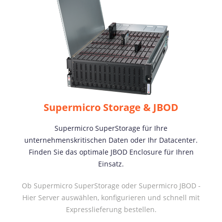
Supermicro Storage & JBOD
Supermicro SuperStorage für Ihre
unternehmenskritischen Daten oder Ihr Datacenter.
Finden Sie das optimale JBOD Enclosure für Ihren
Einsatz.
Ob Supermicro SuperStorage oder Supermicro JBOD -
Hier Server auswählen, konfigurieren und schnell mit
Expresslieferung bestellen.