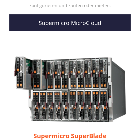
konfigurieren und kaufen oder mieten.
Supermicro MicroCloud
Supermicro SuperBlade