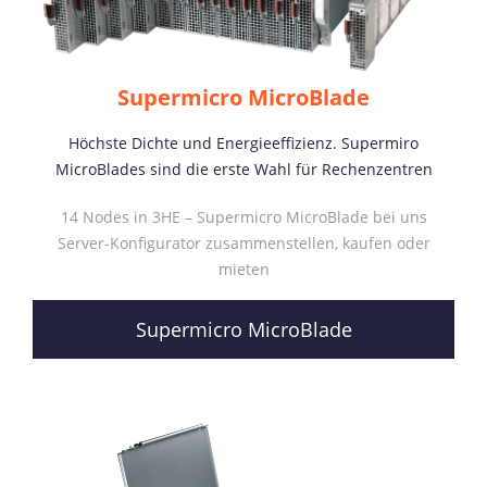
Supermicro MicroBlade
Höchste Dichte und Energieeffizienz. Supermiro
MicroBlades sind die erste Wahl für Rechenzentren
14 Nodes in 3HE – Supermicro MicroBlade bei uns
Server-Konfigurator zusammenstellen, kaufen oder
mieten
Supermicro MicroBlade