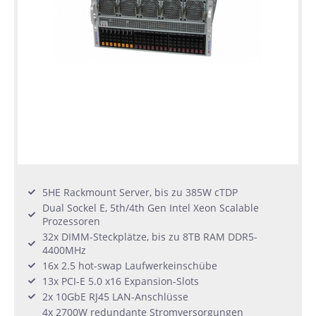
5HE Rackmount Server, bis zu 385W cTDP
Dual Sockel E, 5th/4th Gen Intel Xeon Scalable
Prozessoren
32x DIMM-Steckplätze, bis zu 8TB RAM DDR5-
4400MHz
16x 2.5 hot-swap Laufwerkeinschübe
13x PCI-E 5.0 x16 Expansion-Slots
2x 10GbE RJ45 LAN-Anschlüsse
4x 2700W redundante Stromversorgungen