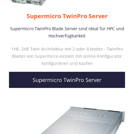
Supermicro TwinPro Server
Supermicro TwinPro Blade Server sind ideal für HPC und
Hochverfügbarkeit
1HE, 2HE Twin Architektur mit 2 oder 4 Nodes - TwinPro
Blades von Supermicro einzeln mit online Konfigurator
konfigurieren und kaufen
Supermicro TwinPro Server