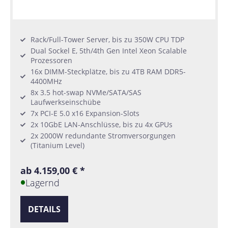
Rack/Full-Tower Server, bis zu 350W CPU TDP
Dual Sockel E, 5th/4th Gen Intel Xeon Scalable
Prozessoren
16x DIMM-Steckplätze, bis zu 4TB RAM DDR5-
4400MHz
8x 3.5 hot-swap NVMe/SATA/SAS
Laufwerkseinschübe
7x PCI-E 5.0 x16 Expansion-Slots
2x 10GbE LAN-Anschlüsse, bis zu 4x GPUs
2x 2000W redundante Stromversorgungen
(Titanium Level)
ab 4.159,00 € *
Lagernd
DETAILS