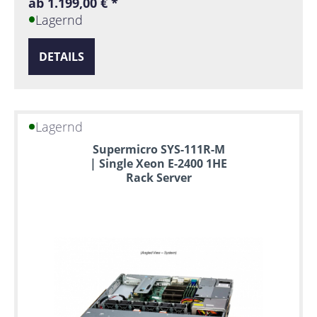
ab 1.199,00 € *
Lagernd
DETAILS
Lagernd
Supermicro SYS-111R-M
| Single Xeon E-2400 1HE
Rack Server