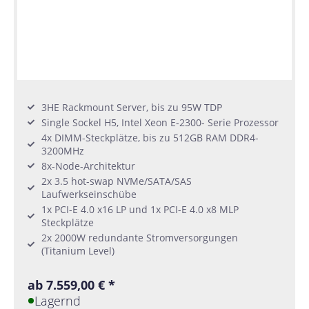
3HE Rackmount Server, bis zu 95W TDP
Single Sockel H5, Intel Xeon E-2300- Serie Prozessor
4x DIMM-Steckplätze, bis zu 512GB RAM DDR4-
3200MHz
8x-Node-Architektur
2x 3.5 hot-swap NVMe/SATA/SAS
Laufwerkseinschübe
1x PCI-E 4.0 x16 LP und 1x PCI-E 4.0 x8 MLP
Steckplätze
2x 2000W redundante Stromversorgungen
(Titanium Level)
ab 7.559,00 € *
Lagernd