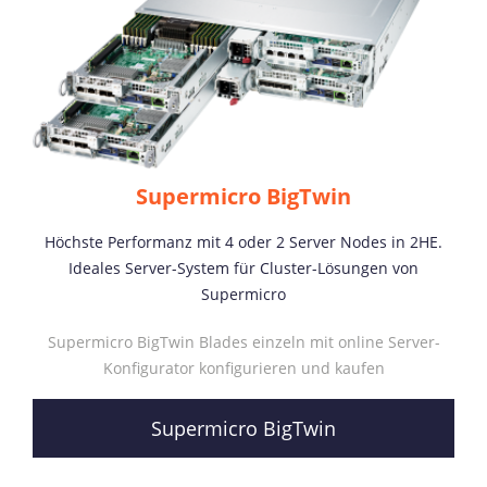
Supermicro BigTwin
Höchste Performanz mit 4 oder 2 Server Nodes in 2HE.
Ideales Server-System für Cluster-Lösungen von
Supermicro
Supermicro BigTwin Blades einzeln mit online Server-
Konfigurator konfigurieren und kaufen
Supermicro BigTwin