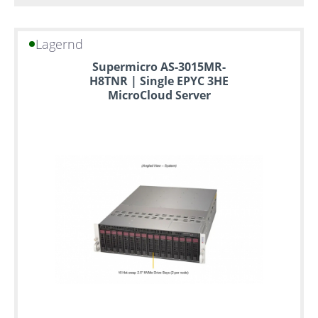
Lagernd
Supermicro AS-3015MR-
H8TNR | Single EPYC 3HE
MicroCloud Server