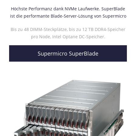
Höchste Performanz dank NVMe Laufwerke. SuperBlade
ist die performante Blade-Server-Lösung von Supermicro
Bis zu 48 DIMM-Steckplätze, bis zu 12 TB DDR4-Speicher
pro Node, Intel Optane DC-Speicher.
Supermicro SuperBlade