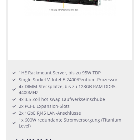
1HE Rackmount Server, bis zu 95W TDP
Single Sockel V, Intel E-2400/Pentium-Prozessor
4x DIMM-Steckplätze, bis zu 128GB RAM DDR5-
4400MHz
4x 3.5-Zoll hot-swap Laufwerkseinschübe
2x PCI-E Expansion-Slots
2x 1GbE RJ45 LAN-Anschlüsse
1x 600W redundante Stromversorgung (Titanium
Level)