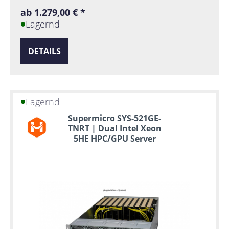
ab 1.279,00 € *
Lagernd
DETAILS
Lagernd
Supermicro SYS-521GE-
TNRT | Dual Intel Xeon
5HE HPC/GPU Server