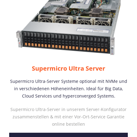
Supermicro Ultra Server
Supermicro Ultra-Server Systeme optional mit NVMe und
in verschiedenen Höheneinheiten. Ideal für Big Data,
Cloud Services und hyperconverged Systems.
Supermicro Ultra-Server in unserem Server-Konfigurator
zusammenstellen & mit einer Vor-Ort-Service Garantie
online bestellen