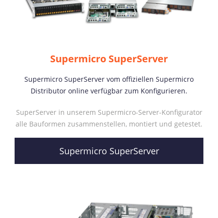
Supermicro SuperServer
Supermicro SuperServer vom offiziellen Supermicro
Distributor online verfügbar zum Konfigurieren.
SuperServer in unserem Supermicro-Server-Konfigurator
alle Bauformen zusammenstellen, montiert und getestet.
Supermicro SuperServer