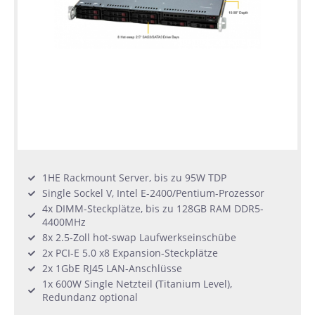
1HE Rackmount Server, bis zu 95W TDP
Single Sockel V, Intel E-2400/Pentium-Prozessor
4x DIMM-Steckplätze, bis zu 128GB RAM DDR5-
4400MHz
8x 2.5-Zoll hot-swap Laufwerkseinschübe
2x PCI-E 5.0 x8 Expansion-Steckplätze
2x 1GbE RJ45 LAN-Anschlüsse
1x 600W Single Netzteil (Titanium Level),
Redundanz optional