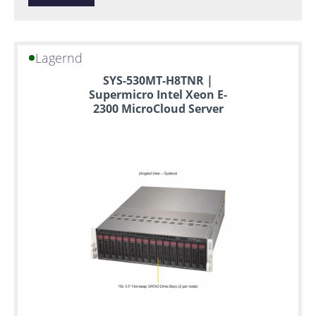
Lagernd
SYS-530MT-H8TNR |
Supermicro Intel Xeon E-
2300 MicroCloud Server