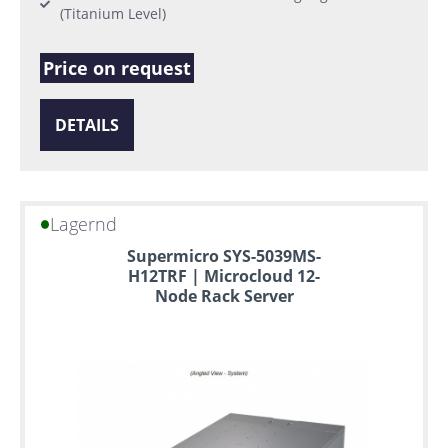
(Titanium Level)
Price on request
DETAILS
Lagernd
Supermicro SYS-5039MS-
H12TRF | Microcloud 12-
Node Rack Server