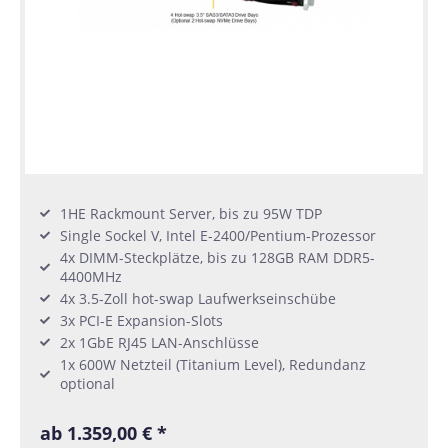
1HE Rackmount Server, bis zu 95W TDP
Single Sockel V, Intel E-2400/Pentium-Prozessor
4x DIMM-Steckplätze, bis zu 128GB RAM DDR5-
4400MHz
4x 3.5-Zoll hot-swap Laufwerkseinschübe
3x PCI-E Expansion-Slots
2x 1GbE RJ45 LAN-Anschlüsse
1x 600W Netzteil (Titanium Level), Redundanz
optional
ab 1.359,00 € *