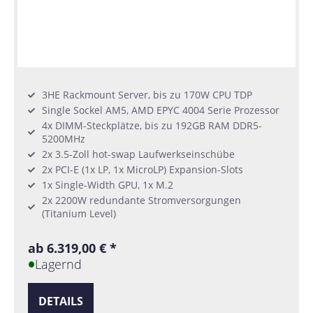
3HE Rackmount Server, bis zu 170W CPU TDP
Single Sockel AM5, AMD EPYC 4004 Serie Prozessor
4x DIMM-Steckplätze, bis zu 192GB RAM DDR5-
5200MHz
2x 3.5-Zoll hot-swap Laufwerkseinschübe
2x PCI-E (1x LP, 1x MicroLP) Expansion-Slots
1x Single-Width GPU, 1x M.2
2x 2200W redundante Stromversorgungen
(Titanium Level)
ab 6.319,00 € *
Lagernd
DETAILS