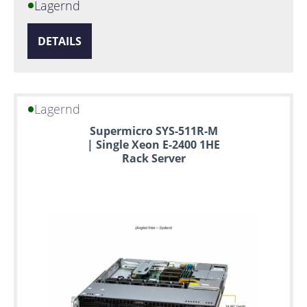
Lagernd
DETAILS
Lagernd
Supermicro SYS-511R-M
| Single Xeon E-2400 1HE
Rack Server