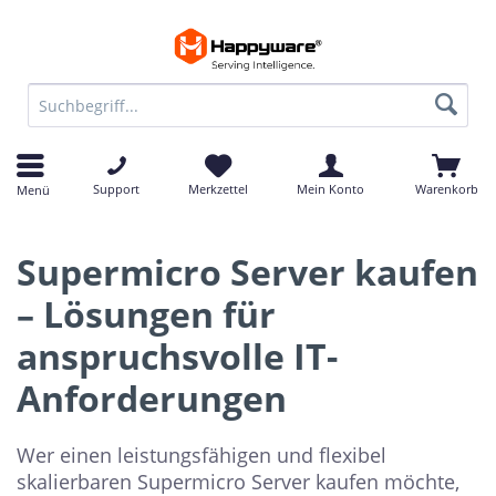
Support
Merkzettel
Mein Konto
Warenkorb
Menü
Supermicro Server kaufen
– Lösungen für
anspruchsvolle IT-
Anforderungen
Wer einen leistungsfähigen und flexibel
skalierbaren Supermicro Server kaufen möchte,