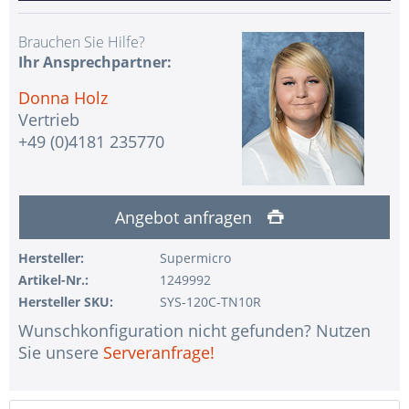
Brauchen Sie Hilfe?
Ihr Ansprechpartner:
Donna Holz
Vertrieb
+49 (0)4181 235770
Angebot anfragen
Hersteller:
Supermicro
Artikel-Nr.:
1249992
Hersteller SKU:
SYS-120C-TN10R
Wunschkonfiguration nicht gefunden? Nutzen
Sie unsere
Serveranfrage!