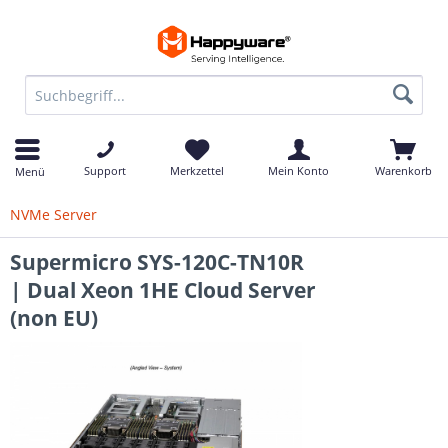
Support
Merkzettel
Mein Konto
Warenkorb
Menü
NVMe Server
Supermicro SYS-120C-TN10R
| Dual Xeon 1HE Cloud Server
(non EU)