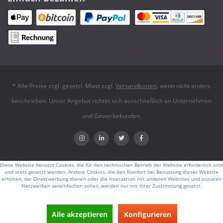
* Alle Preise zzgl. gesetzl. Mwst zzgl.
Versandkosten
, wenn nicht anders
beschrieben. Unser Angebot richtet sich ausschließlich an Unternehmen
und Gewerbekunden.
Diese Website benutzt Cookies, die für den technischen Betrieb der Website erforderlich sind
und stets gesetzt werden. Andere Cookies, die den Komfort bei Benutzung dieser Website
erhöhen, der Direktwerbung dienen oder die Interaktion mit anderen Websites und sozialen
Netzwerken vereinfachen sollen, werden nur mit Ihrer Zustimmung gesetzt.
Alle akzeptieren
Konfigurieren