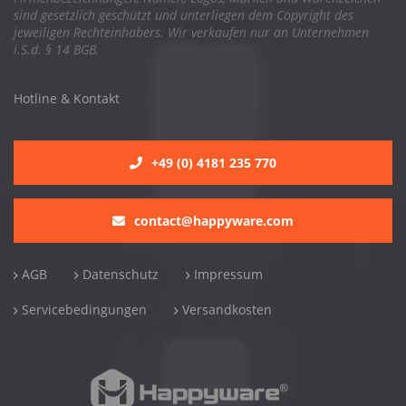
sind gesetzlich geschützt und unterliegen dem Copyright des
jeweiligen Rechteinhabers. Wir verkaufen nur an Unternehmen
i.S.d. § 14 BGB.
Hotline & Kontakt
+49 (0) 4181 235 770
contact@happyware.com
AGB
Datenschutz
Impressum
Servicebedingungen
Versandkosten