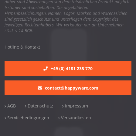
daher sind Abweichungen von dem tatsächlichen Produkt möglich.
Irrtümer sind vorbehalten. Die abgebildeten
Firmenbezeichnungen, Namen, Logos, Marken und Warenzeichen
sind gesetzlich geschützt und unterliegen dem Copyright des
jeweiligen Rechteinhabers. Wir verkaufen nur an Unternehmen
i.S.d. § 14 BGB.
Hotline & Kontakt
+49 (0) 4181 235 770
contact@happyware.com
AGB
Datenschutz
Impressum
Servicebedingungen
Versandkosten