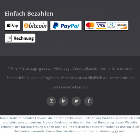
Einfach Bezahlen
* Alle Preise zzgl. gesetzl. Mwst zzgl.
Versandkosten
, wenn nicht anders
beschrieben. Unser Angebot richtet sich ausschließlich an Unternehmen
und Gewerbekunden.
Diese Website benutzt Cookies, die für den technischen Betrieb der Website erforderlich sind
und stets gesetzt werden. Andere Cookies, die den Komfort bei Benutzung dieser Website
erhöhen, der Direktwerbung dienen oder die Interaktion mit anderen Websites und sozialen
Netzwerken vereinfachen sollen, werden nur mit Ihrer Zustimmung gesetzt.