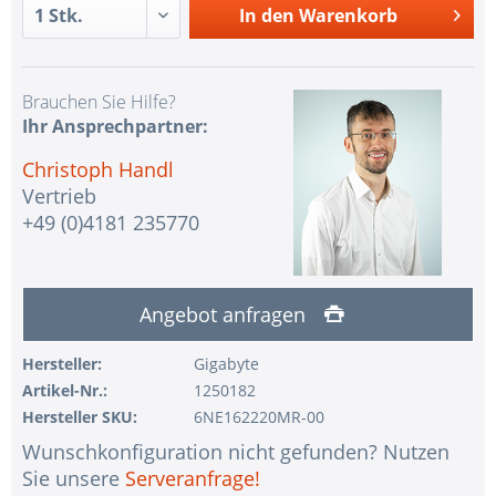
In den
Warenkorb
Brauchen Sie Hilfe?
Ihr Ansprechpartner:
Christoph Handl
Vertrieb
+49 (0)4181 235770
Angebot anfragen
Hersteller:
Gigabyte
Artikel-Nr.:
1250182
Hersteller SKU:
6NE162220MR-00
Wunschkonfiguration nicht gefunden? Nutzen
Sie unsere
Serveranfrage!