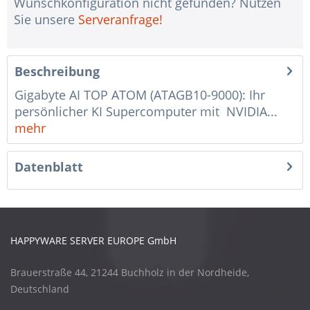
Wunschkonfiguration nicht gefunden? Nutzen
Sie unsere
Serveranfrage!
Beschreibung
Gigabyte AI TOP ATOM (ATAGB10-9000): Ihr
persönlicher KI Supercomputer mit NVIDIA...
mehr
Datenblatt
HAPPYWARE SERVER EUROPE GmbH
Brauerstraße 44, 21244 Buchholz in der Nordheide,
Deutschland