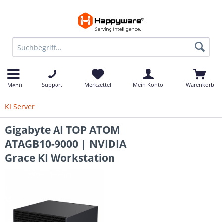
Support
Merkzettel
Mein Konto
Warenkorb
Menü
KI Server
Gigabyte AI TOP ATOM
ATAGB10-9000 | NVIDIA
Grace KI Workstation