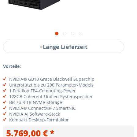
Lange Lieferzeit
Vorteile:
NVIDIA® GB10 Grace Blackwell Superchip
Unterstützt bis zu 200 Parameter-Models
1 Petaflop FP4-Computing-Power
128GB Coherent-Unified-Systemspeicher
Bis zu 4 TB NVMe-Storage
NVIDIA® ConnectX®-7 SmartNIC
NVIDIA AI Software-Stack
Kompakt Desktop-Formfaktor
5.769,00 € *