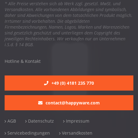
* Alle Preise verstehen sich ab Werk zzgl. gesetzl. MwSt. und
Versandkosten. Alle vorhandenen Abbildungen sind symbolisch,
daher sind Abweichungen von dem tatsächlichen Produkt möglich.
Irrtümer sind vorbehalten. Die abgebildeten
Firmenbezeichnungen, Namen, Logos, Marken und Warenzeichen
sind gesetzlich geschützt und unterliegen dem Copyright des
jeweiligen Rechteinhabers. Wir verkaufen nur an Unternehmen
i.S.d. § 14 BGB.
Hotline & Kontakt
+49 (0) 4181 235 770
contact@happyware.com
AGB
Datenschutz
Impressum
Servicebedingungen
Versandkosten