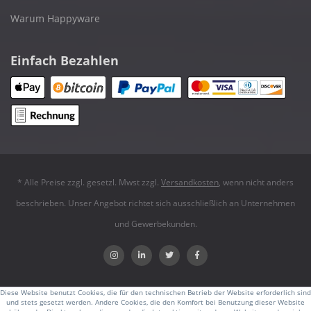
Warum Happyware
Einfach Bezahlen
* Alle Preise zzgl. gesetzl. Mwst zzgl.
Versandkosten
, wenn nicht anders
beschrieben. Unser Angebot richtet sich ausschließlich an Unternehmen
und Gewerbekunden.
Diese Website benutzt Cookies, die für den technischen Betrieb der Website erforderlich sind
und stets gesetzt werden. Andere Cookies, die den Komfort bei Benutzung dieser Website