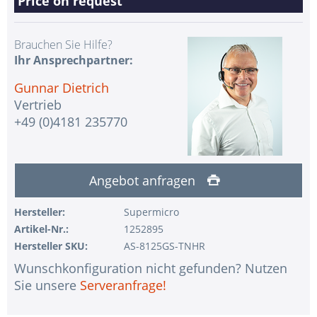
Price on request
Brauchen Sie Hilfe?
Ihr Ansprechpartner:
Gunnar Dietrich
Vertrieb
+49 (0)4181 235770
Angebot anfragen
Hersteller:
Supermicro
Artikel-Nr.:
1252895
Hersteller SKU:
AS-8125GS-TNHR
Wunschkonfiguration nicht gefunden? Nutzen
Sie unsere
Serveranfrage!