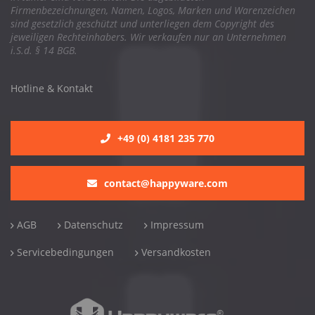
Firmenbezeichnungen, Namen, Logos, Marken und Warenzeichen
sind gesetzlich geschützt und unterliegen dem Copyright des
jeweiligen Rechteinhabers. Wir verkaufen nur an Unternehmen
i.S.d. § 14 BGB.
Hotline & Kontakt
+49 (0) 4181 235 770
contact@happyware.com
AGB
Datenschutz
Impressum
Servicebedingungen
Versandkosten