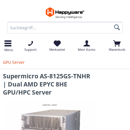
Support
Merkzettel
Mein Konto
Warenkorb
Menü
GPU Server
Supermicro AS-8125GS-TNHR
| Dual AMD EPYC 8HE
GPU/HPC Server