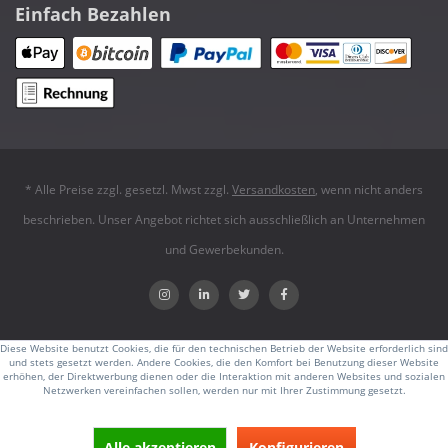
Einfach Bezahlen
* Alle Preise zzgl. gesetzl. Mwst zzgl.
Versandkosten
, wenn nicht anders
beschrieben. Unser Angebot richtet sich ausschließlich an Unternehmen
und Gewerbekunden.
Diese Website benutzt Cookies, die für den technischen Betrieb der Website erforderlich sind
und stets gesetzt werden. Andere Cookies, die den Komfort bei Benutzung dieser Website
erhöhen, der Direktwerbung dienen oder die Interaktion mit anderen Websites und sozialen
Netzwerken vereinfachen sollen, werden nur mit Ihrer Zustimmung gesetzt.
Alle akzeptieren
Konfigurieren