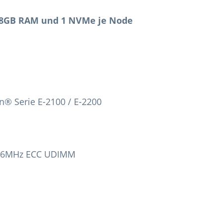
128GB RAM und 1 NVMe je Node
n® Serie E-2100 / E-2200
666MHz ECC UDIMM