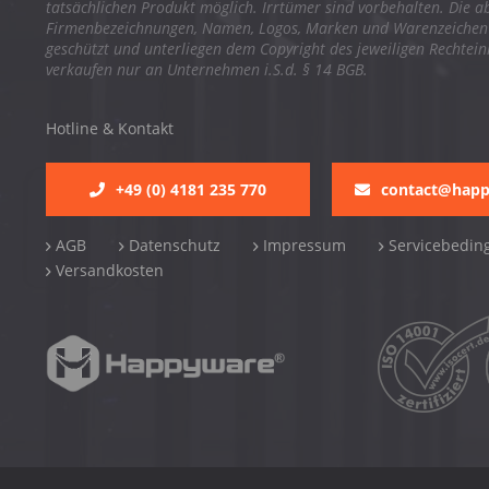
tatsächlichen Produkt möglich. Irrtümer sind vorbehalten. Die a
Firmenbezeichnungen, Namen, Logos, Marken und Warenzeichen s
geschützt und unterliegen dem Copyright des jeweiligen Rechtei
verkaufen nur an Unternehmen i.S.d. § 14 BGB.
Hotline & Kontakt
+49 (0) 4181 235 770
contact@hap
AGB
Datenschutz
Impressum
Servicebedin
Versandkosten