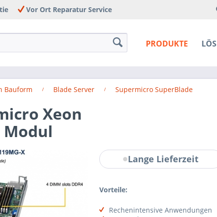
tie
Vor Ort Reparatur Service
PRODUKTE
LÖ
h Bauform
Blade Server
Supermicro SuperBlade
micro Xeon
e Modul
Lange Lieferzeit
Vorteile:
Rechenintensive Anwendungen