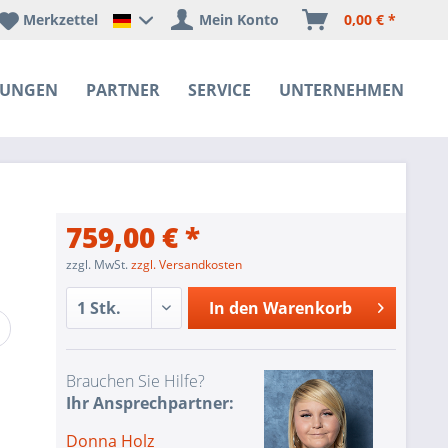
Merkzettel
Mein Konto
0,00 € *
Happyware Deutschland
SUNGEN
PARTNER
SERVICE
UNTERNEHMEN
759,00 € *
zzgl. MwSt.
zzgl. Versandkosten
In den
Warenkorb
Brauchen Sie Hilfe?
Ihr Ansprechpartner:
Donna Holz