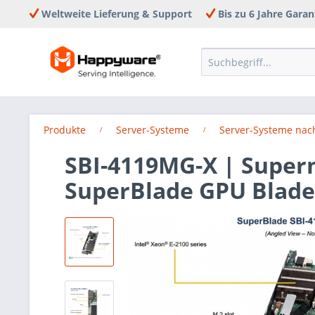
Weltweite Lieferung & Support
Bis zu 6 Jahre Garan
Produkte
Server-Systeme
Server-Systeme nac
SBI-4119MG-X | Super
SuperBlade GPU Blad