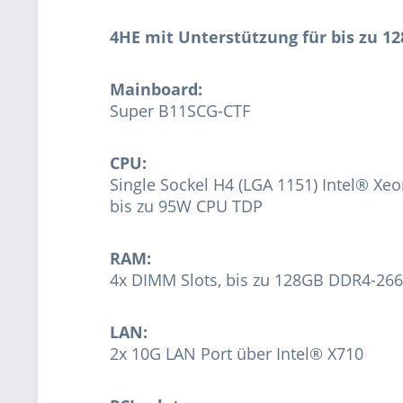
4HE mit Unterstützung für bis zu 
Mainboard:
Super B11SCG-CTF
CPU:
Single Sockel H4 (LGA 1151) Intel® Xeo
bis zu 95W CPU TDP
RAM:
4x DIMM Slots, bis zu 128GB DDR4-2
LAN:
2x 10G LAN Port über Intel® X710