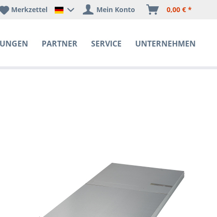
Merkzettel
Mein Konto
0,00 € *
Happyware Deutschland
SUNGEN
PARTNER
SERVICE
UNTERNEHMEN