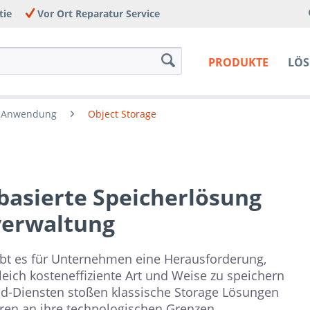
tie
Vor Ort Reparatur Service
PRODUKTE
LÖ
h Anwendung
Object Storage
-basierte Speicherlösung
verwaltung
bt es für Unternehmen eine Herausforderung,
leich kosteneffiziente Art und Weise zu speichern
ud-Diensten stoßen klassische Storage Lösungen
uren an ihre technologischen Grenzen.