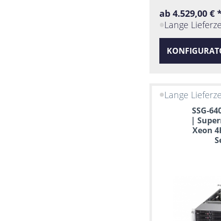
ab 4.529,00 € 
Lange Lieferze
KONFIGURAT
Lange Lieferze
SSG-64
| Super
Xeon 4
S