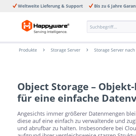
Weltweite Lieferung & Support
Bis zu 6 Jahre Garan
Produkte
Storage Server
Storage Server nac
Object Storage – Objekt
für eine einfache Daten
Angesichts immer größerer Datenmengen blei
diese auf eine einfach zu verwaltende und zug
und abrufbar zu halten. Insbesondere bei Clo
aufgrund ihrer vergleichsweise starren Strukt