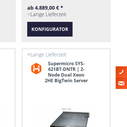
ab 4.889,00 € *
Lange Lieferzeit
KONFIGURATOR
Lange Lieferzeit
Supermicro SYS-
621BT-DNTR | 2-
Node Dual Xeon
2HE BigTwin Server