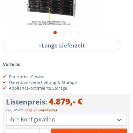
Lange Lieferzeit
Vorteile:
Enterprise-Server
Datenbankverarbeitung & Storage
Appliance-optimierte Storage
4.879,- €
Listenpreis:
zzgl. MwSt.
zzgl. Versandkosten
Ihre Konfiguration
1 Stk.
SSG-540P-E1CTR36H