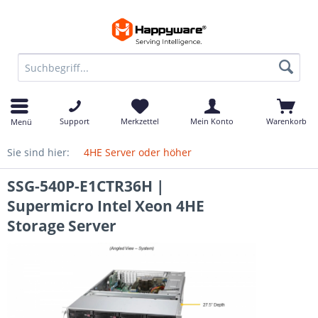
Support
Merkzettel
Mein Konto
Warenkorb
Menü
Sie sind hier:
4HE Server oder höher
SSG-540P-E1CTR36H |
Supermicro Intel Xeon 4HE
Storage Server