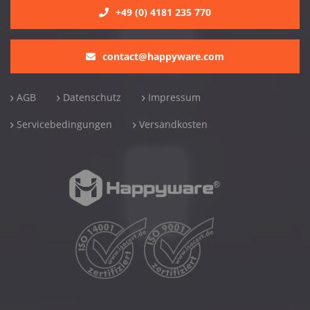
+49 (0) 4181 235 770
contact@happyware.com
AGB
Datenschutz
Impressum
Servicebedingungen
Versandkosten