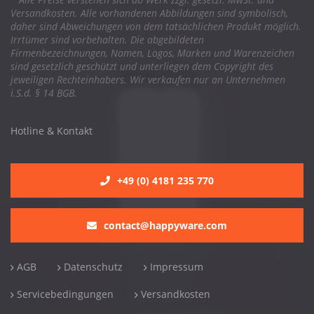
Versandkosten. Alle vorhandenen Abbildungen sind symbolisch,
daher sind Abweichungen von dem tatsächlichen Produkt möglich.
Irrtümer sind vorbehalten. Die abgebildeten
Firmenbezeichnungen, Namen, Logos, Marken und Warenzeichen
sind gesetzlich geschützt und unterliegen dem Copyright des
jeweiligen Rechteinhabers. Wir verkaufen nur an Unternehmen
i.S.d. § 14 BGB.
Hotline & Kontakt
+49 (0) 4181 235 770
contact@happyware.com
AGB
Datenschutz
Impressum
Servicebedingungen
Versandkosten