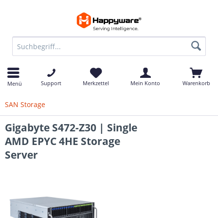
Support
Merkzettel
Mein Konto
Warenkorb
Menü
SAN Storage
Gigabyte S472-Z30 | Single
AMD EPYC 4HE Storage
Server