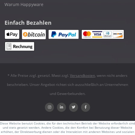
Warum Happyware
Einfach Bezahlen
* Alle Preise zzgl. gesetzl. Mwst zzgl.
Versandkosten
, wenn nicht anders
beschrieben. Unser Angebot richtet sich ausschließlich an Unternehmen
und Gewerbekunden.
Diese Website benutzt Cookies, die für den technischen Betrieb der Website erforderlich sind
und stets gesetzt werden. Andere Cookies, die den Komfort bei Benutzung dieser Website
erhöhen, der Direktwerbung dienen oder die Interaktion mit anderen Websites und sozialen