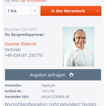
zzgl. MwSt.
zzgl. Versandkosten
In den
Warenkorb
Brauchen Sie Hilfe?
Ihr Ansprechpartner:
Gunnar Dietrich
Vertrieb
+49 (0)4181 235770
Angebot anfragen
Hersteller:
Gigabyte
Artikel-Nr.:
1251183
Hersteller SKU:
6NS472Z30MR-00
Wunschkonfiguration nicht gefunden? Nutzen