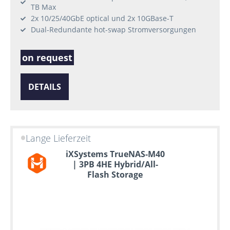
TB Max
2x 10/25/40GbE optical und 2x 10GBase-T
Dual-Redundante hot-swap Stromversorgungen
on request
DETAILS
Lange Lieferzeit
iXSystems TrueNAS-M40
| 3PB 4HE Hybrid/All-
Flash Storage