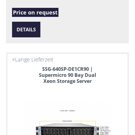
Price on request
DETAILS
Lange Lieferzeit
SSG-640SP-DE1CR90 |
Supermicro 90 Bay Dual
Xeon Storage Server