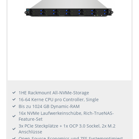
1HE Rackmount All-NVMe-Storage
16-64 Kerne CPU pro Controller, Single
Bis zu 1024 GB Dynamic-RAM
16x NVMe Laufwerkeinschübe, Rich-TrueNAS-
Feature-Set
3x PCIe Steckplätze + 1x OCP 3.0 Sockel, 2x M.2
Anschlüsse
Open-Source-Economics und ZFS Systemoptimiert