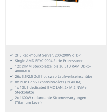
2HE Rackmount Server, 200-290W cTDP
Single AMD EPYC 9004 Serie Prozessoren
12x DIMM Steckplätze, bis zu 3TB RAM DDR5-
4800MHz
26x 3.5/2.5-Zoll hot-swap Laufwerkseinschübe
8x PCIe Gen5 Expansion-Slots (2x AIOM)
1x 1GbE dedicated BMC LAN, 2x M.2 NVMe
Steckplätze
2x 1600W redundante Stromversorgungen
(Titanium Level)