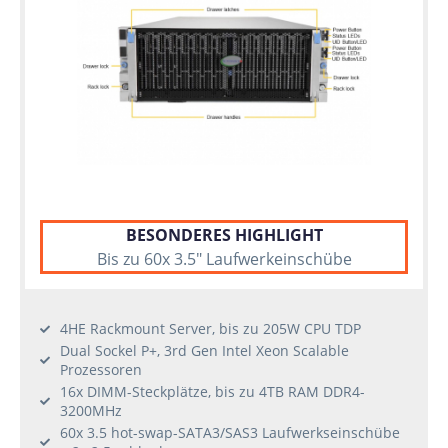
BESONDERES HIGHLIGHT
Bis zu 60x 3.5" Laufwerkeinschübe
4HE Rackmount Server, bis zu 205W CPU TDP
Dual Sockel P+, 3rd Gen Intel Xeon Scalable
Prozessoren
16x DIMM-Steckplätze, bis zu 4TB RAM DDR4-
3200MHz
60x 3.5 hot-swap-SATA3/SAS3 Laufwerkseinschübe