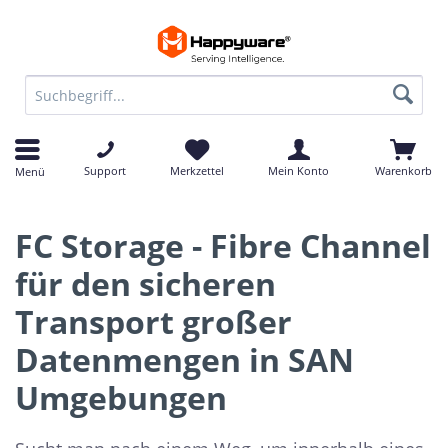
Support
Merkzettel
Mein Konto
Warenkorb
Menü
FC Storage - Fibre Channel
für den sicheren
Transport großer
Datenmengen in SAN
Umgebungen