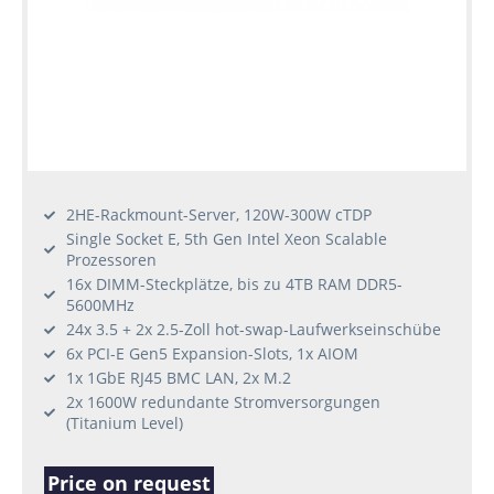
2HE-Rackmount-Server, 120W-300W cTDP
Single Socket E, 5th Gen Intel Xeon Scalable
Prozessoren
16x DIMM-Steckplätze, bis zu 4TB RAM DDR5-
5600MHz
24x 3.5 + 2x 2.5-Zoll hot-swap-Laufwerkseinschübe
6x PCI-E Gen5 Expansion-Slots, 1x AIOM
1x 1GbE RJ45 BMC LAN, 2x M.2
2x 1600W redundante Stromversorgungen
(Titanium Level)
Price on request