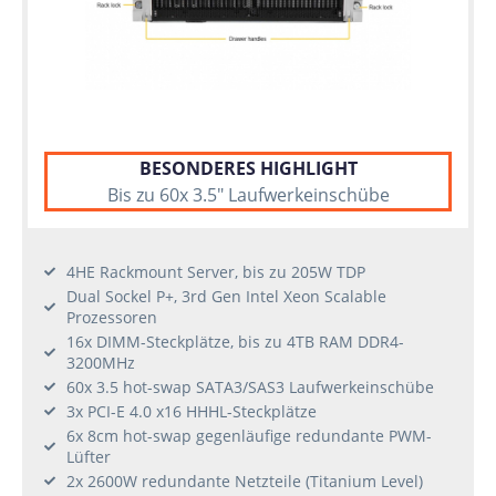
BESONDERES HIGHLIGHT
Bis zu 60x 3.5" Laufwerkeinschübe
4HE Rackmount Server, bis zu 205W TDP
Dual Sockel P+, 3rd Gen Intel Xeon Scalable
Prozessoren
16x DIMM-Steckplätze, bis zu 4TB RAM DDR4-
3200MHz
60x 3.5 hot-swap SATA3/SAS3 Laufwerkeinschübe
3x PCI-E 4.0 x16 HHHL-Steckplätze
6x 8cm hot-swap gegenläufige redundante PWM-
Lüfter
2x 2600W redundante Netzteile (Titanium Level)