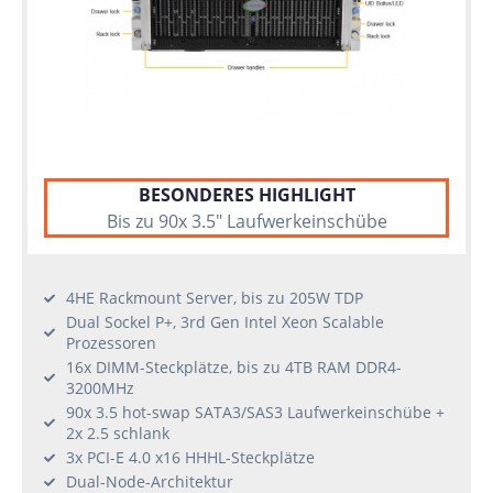
BESONDERES HIGHLIGHT
Bis zu 90x 3.5" Laufwerkeinschübe
4HE Rackmount Server, bis zu 205W TDP
Dual Sockel P+, 3rd Gen Intel Xeon Scalable
Prozessoren
16x DIMM-Steckplätze, bis zu 4TB RAM DDR4-
3200MHz
90x 3.5 hot-swap SATA3/SAS3 Laufwerkeinschübe +
2x 2.5 schlank
3x PCI-E 4.0 x16 HHHL-Steckplätze
Dual-Node-Architektur