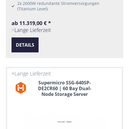
2x 2600W redundante Stromversorgungen
(Titanium Level)
ab 11.319,00 € *
Lange Lieferzeit
DETAILS
Lange Lieferzeit
Supermicro SSG-640SP-
DE2CR60 | 60 Bay Dual-
Node Storage Server