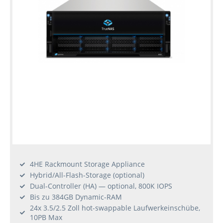
4HE Rackmount Storage Appliance
Hybrid/All-Flash-Storage (optional)
Dual-Controller (HA) — optional, 800K IOPS
Bis zu 384GB Dynamic-RAM
24x 3.5/2.5 Zoll hot-swappable Laufwerkeinschübe,
10PB Max