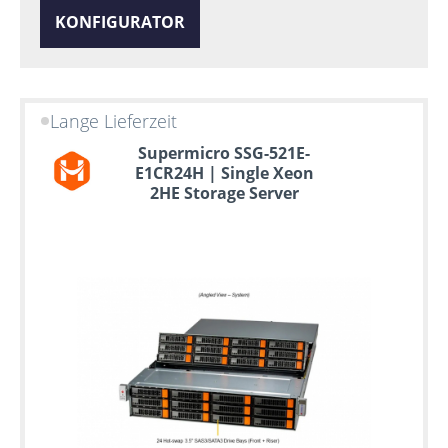
KONFIGURATOR
Lange Lieferzeit
Supermicro SSG-521E-
E1CR24H | Single Xeon
2HE Storage Server