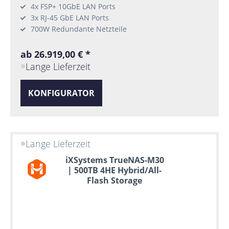
4x FSP+ 10GbE LAN Ports
3x RJ-45 GbE LAN Ports
700W Redundante Netzteile
ab 26.919,00 € *
Lange Lieferzeit
KONFIGURATOR
Lange Lieferzeit
iXSystems TrueNAS-M30
| 500TB 4HE Hybrid/All-
Flash Storage