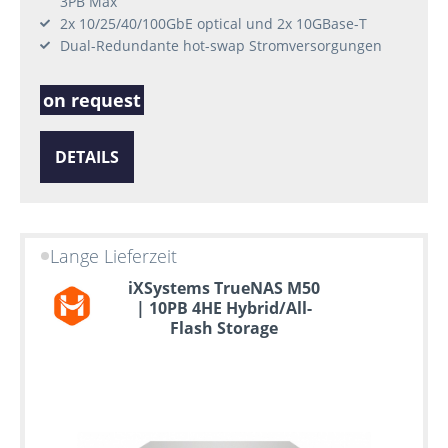
3PB Max
2x 10/25/40/100GbE optical und 2x 10GBase-T
Dual-Redundante hot-swap Stromversorgungen
on request
DETAILS
Lange Lieferzeit
iXSystems TrueNAS M50
| 10PB 4HE Hybrid/All-
Flash Storage