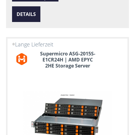
DETAILS
Lange Lieferzeit
Supermicro ASG-2015S-
E1CR24H | AMD EPYC
2HE Storage Server