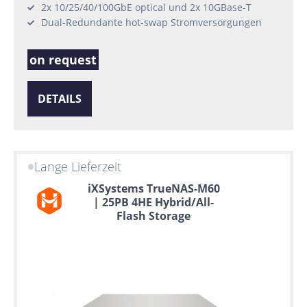
2x 10/25/40/100GbE optical und 2x 10GBase-T
Dual-Redundante hot-swap Stromversorgungen
on request
DETAILS
Lange Lieferzeit
iXSystems TrueNAS-M60
| 25PB 4HE Hybrid/All-
Flash Storage