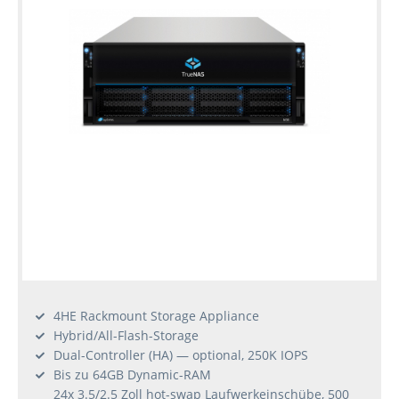
4HE Rackmount Storage Appliance
Hybrid/All-Flash-Storage
Dual-Controller (HA) — optional, 250K IOPS
Bis zu 64GB Dynamic-RAM
24x 3.5/2.5 Zoll hot-swap Laufwerkeinschübe, 500