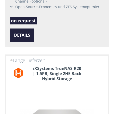
Channel (optional)
Open-Source-Economics und ZFS Systemoptimiert
on request
DETAILS
Lange Lieferzeit
iXSystems TrueNAS-R20
| 1.5PB, Single 2HE Rack
Hybrid Storage