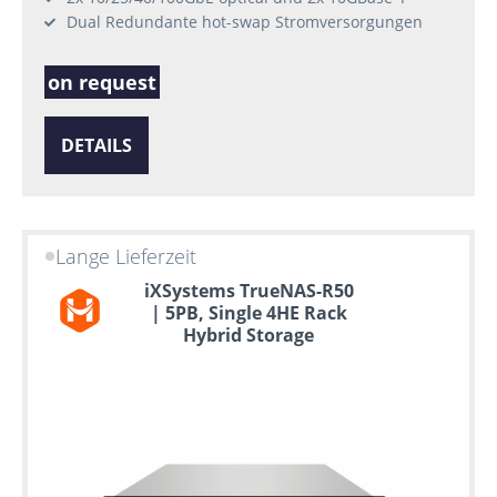
Dual Redundante hot-swap Stromversorgungen
on request
DETAILS
Lange Lieferzeit
iXSystems TrueNAS-R50
| 5PB, Single 4HE Rack
Hybrid Storage