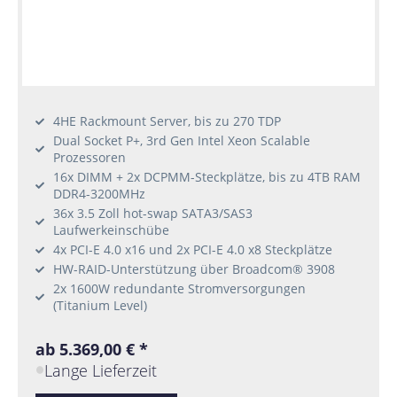
4HE Rackmount Server, bis zu 270 TDP
Dual Socket P+, 3rd Gen Intel Xeon Scalable
Prozessoren
16x DIMM + 2x DCPMM-Steckplätze, bis zu 4TB RAM
DDR4-3200MHz
36x 3.5 Zoll hot-swap SATA3/SAS3
Laufwerkeinschübe
4x PCI-E 4.0 x16 und 2x PCI-E 4.0 x8 Steckplätze
HW-RAID-Unterstützung über Broadcom® 3908
2x 1600W redundante Stromversorgungen
(Titanium Level)
ab 5.369,00 € *
Lange Lieferzeit