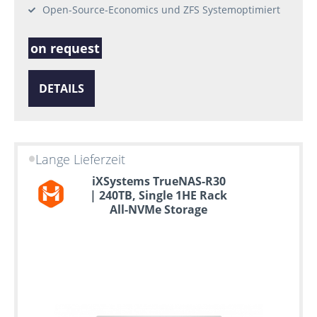
Open-Source-Economics und ZFS Systemoptimiert
on request
DETAILS
Lange Lieferzeit
iXSystems TrueNAS-R30
| 240TB, Single 1HE Rack
All-NVMe Storage