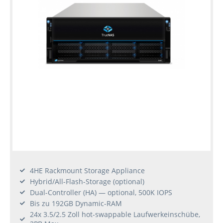
4HE Rackmount Storage Appliance
Hybrid/All-Flash-Storage (optional)
Dual-Controller (HA) — optional, 500K IOPS
Bis zu 192GB Dynamic-RAM
24x 3.5/2.5 Zoll hot-swappable Laufwerkeinschübe,