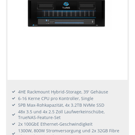
4HE Rackmount Hybrid-Storage, 39' Gehäuse
6-16 Kerne CPU pro Kontroller, Single
5PB Max-Rohkapazität, 4x 3.2TB NVMe SSD
48x 3.5 und 4x 2.5 Zoll Laufwerkeinschübe,
TrueNAS-Feature-Set
2x 100GbE Ethernet-Geschwindigkeit
1300W, 800W Stromversorgung und 2x 32GB Fibre