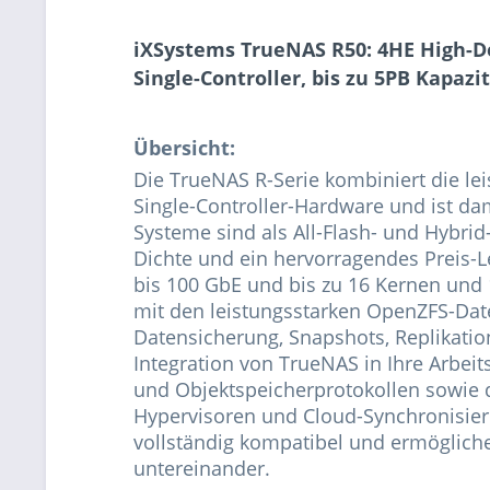
iXSystems TrueNAS R50: 4HE High-De
Single-Controller, bis zu 5PB Kapazi
Übersicht:
Die TrueNAS R-Serie kombiniert die le
Single-Controller-Hardware und ist dam
Systeme sind als All-Flash- und Hybrid
Dichte und ein hervorragendes Preis-L
bis 100 GbE und bis zu 16 Kernen und
mit den leistungsstarken OpenZFS-Dat
Datensicherung, Snapshots, Replikatio
Integration von TrueNAS in Ihre Arbeit
und Objektspeicherprotokollen sowie de
Hypervisoren und Cloud-Synchronisier
vollständig kompatibel und ermögliche
untereinander.