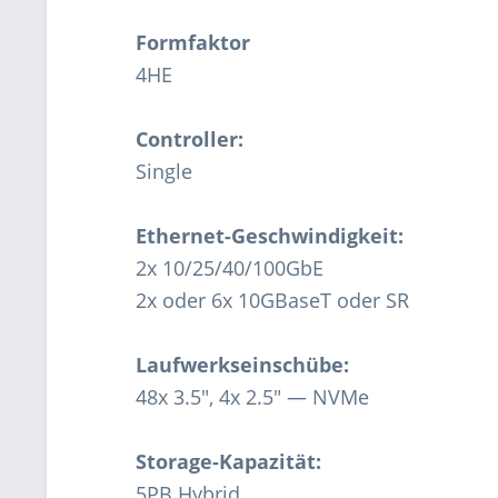
Formfaktor
4HE
Controller:
Single
Ethernet-Geschwindigkeit:
2x 10/25/40/100GbE
2x oder 6x 10GBaseT oder SR
Laufwerkseinschübe:
48x 3.5", 4x 2.5" — NVMe
Storage-Kapazität:
5PB Hybrid