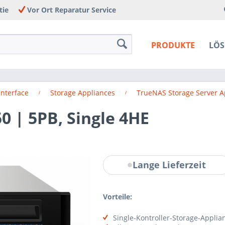
tie
Vor Ort Reparatur Service
PRODUKTE
LÖ
Interface
Storage Appliances
TrueNAS Storage Server A
 | 5PB, Single 4HE
Lange Lieferzeit
Vorteile:
Single-Kontroller-Storage-Applia