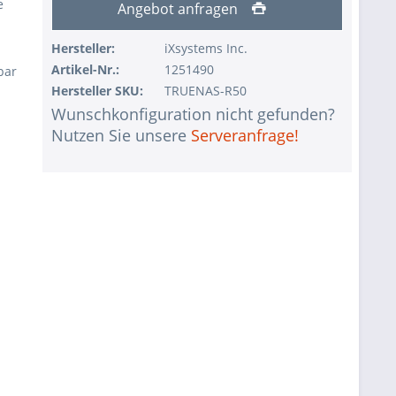
e
Angebot anfragen
Hersteller:
iXsystems Inc.
Artikel-Nr.:
1251490
bar
Hersteller SKU:
TRUENAS-R50
Wunschkonfiguration nicht gefunden?
Nutzen Sie unsere
Serveranfrage!