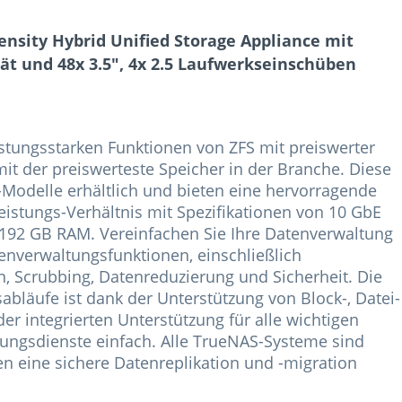
nsity Hybrid Unified Storage Appliance mit
tät und 48x 3.5", 4x 2.5 Laufwerkseinschüben
istungsstarken Funktionen von ZFS mit preiswerter
it der preiswerteste Speicher in der Branche. Diese
-Modelle erhältlich und bieten eine hervorragende
eistungs-Verhältnis mit Spezifikationen von 10 GbE
 192 GB RAM. Vereinfachen Sie Ihre Datenverwaltung
enverwaltungsfunktionen, einschließlich
n, Scrubbing, Datenreduzierung und Sicherheit. Die
sabläufe ist dank der Unterstützung von Block-, Datei-
r integrierten Unterstützung für alle wichtigen
ungsdienste einfach. Alle TrueNAS-Systeme sind
n eine sichere Datenreplikation und -migration