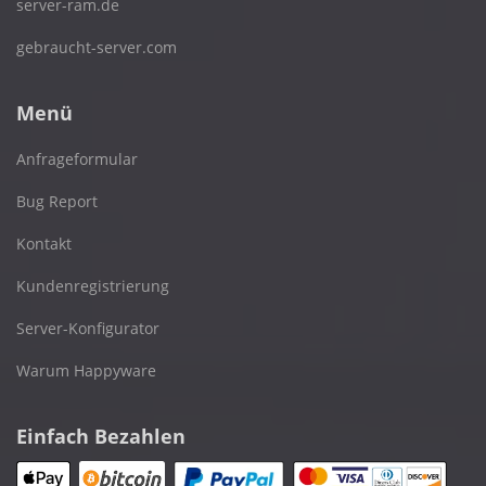
server-ram.de
gebraucht-server.com
Menü
Anfrageformular
Bug Report
Kontakt
Kundenregistrierung
Server-Konfigurator
Warum Happyware
Einfach Bezahlen