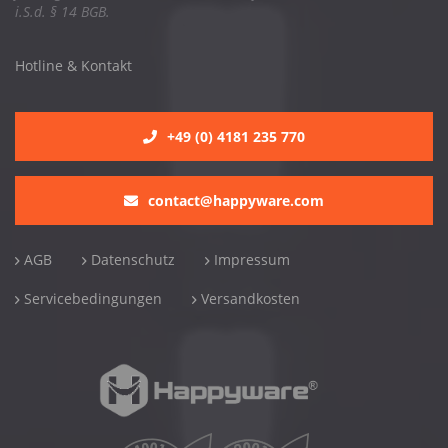
i.S.d. § 14 BGB.
Hotline & Kontakt
+49 (0) 4181 235 770
contact@happyware.com
AGB
Datenschutz
Impressum
Servicebedingungen
Versandkosten