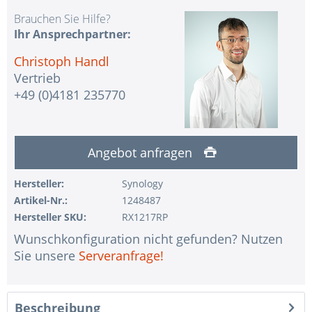
Brauchen Sie Hilfe?
Ihr Ansprechpartner:
Christoph Handl
Vertrieb
+49 (0)4181 235770
Angebot anfragen
Hersteller:
Synology
Artikel-Nr.:
1248487
Hersteller SKU:
RX1217RP
Wunschkonfiguration nicht gefunden? Nutzen
Sie unsere
Serveranfrage!
Beschreibung