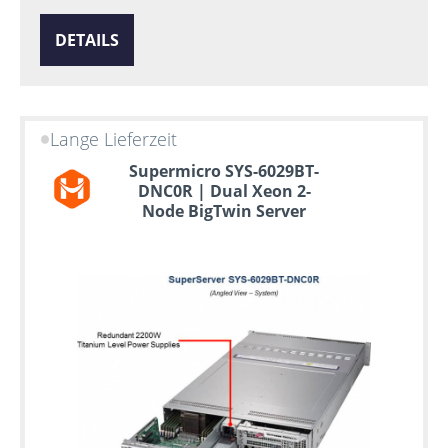
DETAILS
Lange Lieferzeit
Supermicro SYS-6029BT-
DNC0R | Dual Xeon 2-
Node BigTwin Server