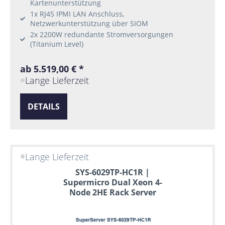
Kartenunterstützung
1x RJ45 IPMI LAN Anschluss,
Netzwerkunterstützung über SIOM
2x 2200W redundante Stromversorgungen
(Titanium Level)
ab 5.519,00 € *
Lange Lieferzeit
DETAILS
Lange Lieferzeit
SYS-6029TP-HC1R |
Supermicro Dual Xeon 4-
Node 2HE Rack Server