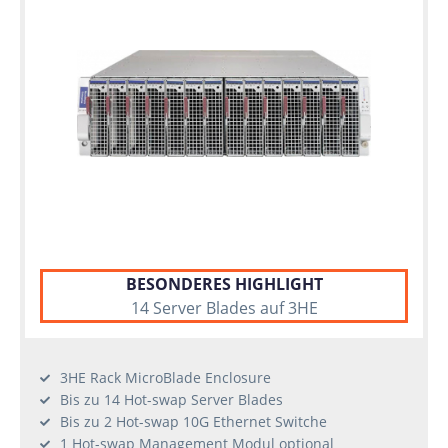
BESONDERES HIGHLIGHT
14 Server Blades auf 3HE
3HE Rack MicroBlade Enclosure
Bis zu 14 Hot-swap Server Blades
Bis zu 2 Hot-swap 10G Ethernet Switche
1 Hot-swap Management Modul optional