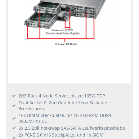
2HE Rack 4 Node Server, bis zu 165W TDP
Dual Socket P, 2nd Gen Intel Xeon Scalable
Prozessoren
16x DIMM Steckplätze, bis zu 4TB RAM DDR4-
2933MHz ECC
6x 2.5 Zoll hot-swap SAS/SATA Laufwerkseinschübe
2x PCI-E 3.0 x16 Steckplätze und 1x SIOM