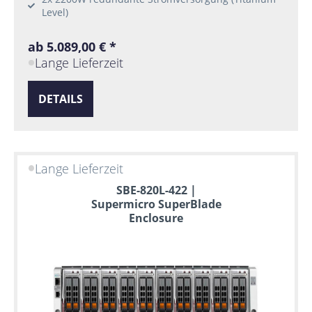
Level)
ab 5.089,00 € *
Lange Lieferzeit
DETAILS
Lange Lieferzeit
SBE-820L-422 |
Supermicro SuperBlade
Enclosure