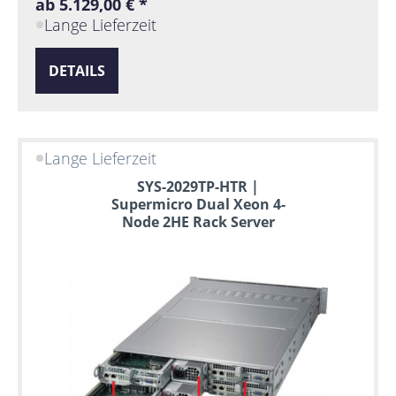
ab 5.129,00 € *
Lange Lieferzeit
DETAILS
Lange Lieferzeit
SYS-2029TP-HTR |
Supermicro Dual Xeon 4-
Node 2HE Rack Server