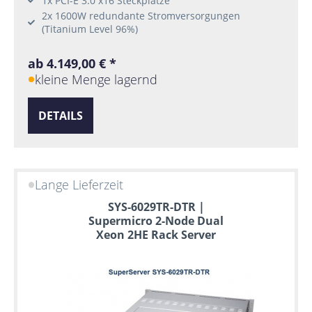
1x PCI-E 3.0 x16 Steckplätze
2x 1600W redundante Stromversorgungen
(Titanium Level 96%)
ab 4.149,00 € *
kleine Menge lagernd
DETAILS
Lange Lieferzeit
SYS-6029TR-DTR |
Supermicro 2-Node Dual
Xeon 2HE Rack Server