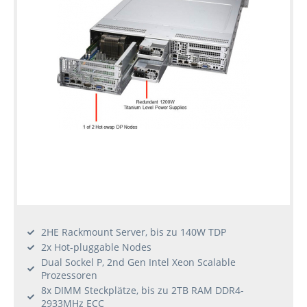
2HE Rackmount Server, bis zu 140W TDP
2x Hot-pluggable Nodes
Dual Sockel P, 2nd Gen Intel Xeon Scalable
Prozessoren
8x DIMM Steckplätze, bis zu 2TB RAM DDR4-
2933MHz ECC