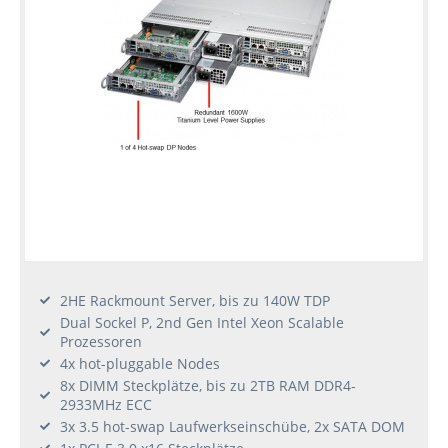
2HE Rackmount Server, bis zu 140W TDP
Dual Sockel P, 2nd Gen Intel Xeon Scalable
Prozessoren
4x hot-pluggable Nodes
8x DIMM Steckplätze, bis zu 2TB RAM DDR4-
2933MHz ECC
3x 3.5 hot-swap Laufwerkseinschübe, 2x SATA DOM