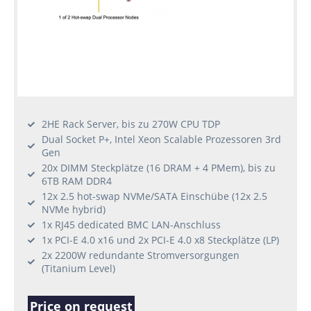
2HE Rack Server, bis zu 270W CPU TDP
Dual Socket P+, Intel Xeon Scalable Prozessoren 3rd
Gen
20x DIMM Steckplätze (16 DRAM + 4 PMem), bis zu
6TB RAM DDR4
12x 2.5 hot-swap NVMe/SATA Einschübe (12x 2.5
NVMe hybrid)
1x RJ45 dedicated BMC LAN-Anschluss
1x PCI-E 4.0 x16 und 2x PCI-E 4.0 x8 Steckplätze (LP)
2x 2200W redundante Stromversorgungen
(Titanium Level)
Price on request