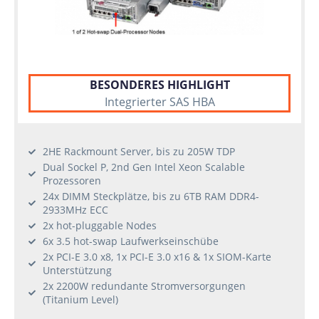
BESONDERES HIGHLIGHT
Integrierter SAS HBA
2HE Rackmount Server, bis zu 205W TDP
Dual Sockel P, 2nd Gen Intel Xeon Scalable
Prozessoren
24x DIMM Steckplätze, bis zu 6TB RAM DDR4-
2933MHz ECC
2x hot-pluggable Nodes
6x 3.5 hot-swap Laufwerkseinschübe
2x PCI-E 3.0 x8, 1x PCI-E 3.0 x16 & 1x SIOM-Karte
Unterstützung
2x 2200W redundante Stromversorgungen
(Titanium Level)