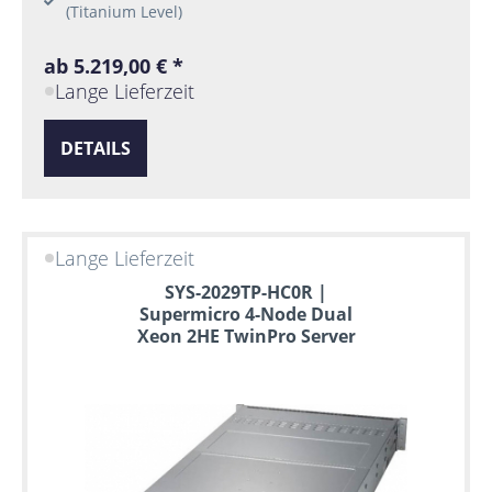
(Titanium Level)
ab 5.219,00 € *
Lange Lieferzeit
DETAILS
Lange Lieferzeit
SYS-2029TP-HC0R |
Supermicro 4-Node Dual
Xeon 2HE TwinPro Server