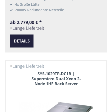
4x Große Lüfter
2000W Redundante Netzteile
ab 2.779,00 € *
Lange Lieferzeit
DETAILS
Lange Lieferzeit
SYS-1029TP-DC1R |
Supermicro Dual Xeon 2-
Node 1HE Rack Server