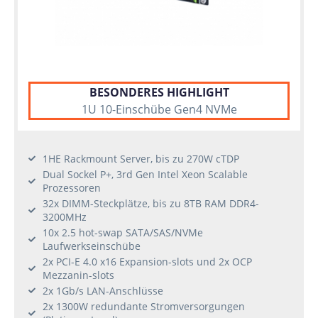
BESONDERES HIGHLIGHT
1U 10-Einschübe Gen4 NVMe
1HE Rackmount Server, bis zu 270W cTDP
Dual Sockel P+, 3rd Gen Intel Xeon Scalable
Prozessoren
32x DIMM-Steckplätze, bis zu 8TB RAM DDR4-
3200MHz
10x 2.5 hot-swap SATA/SAS/NVMe
Laufwerkseinschübe
2x PCI-E 4.0 x16 Expansion-slots und 2x OCP
Mezzanin-slots
2x 1Gb/s LAN-Anschlüsse
2x 1300W redundante Stromversorgungen