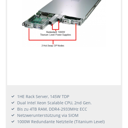
1HE Rack Server, 145W TDP
Dual Intel Xeon Scalable CPU, 2nd Gen.
Bis zu 4TB RAM, DDR4-2933MHz ECC
Netzwerunterstützung via SIOM
1000W Redundante Netzteile (Titanium Level)