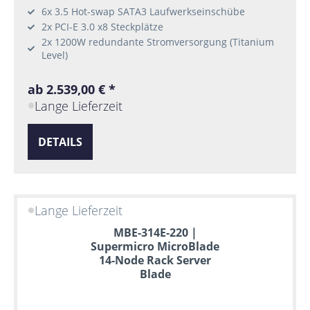
6x 3.5 Hot-swap SATA3 Laufwerkseinschübe
2x PCI-E 3.0 x8 Steckplätze
2x 1200W redundante Stromversorgung (Titanium
Level)
ab 2.539,00 € *
Lange Lieferzeit
DETAILS
Lange Lieferzeit
MBE-314E-220 |
Supermicro MicroBlade
14-Node Rack Server
Blade