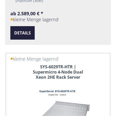
(Platinum Level)
ab 2.589,00 € *
kleine Menge lagernd
DETAILS
kleine Menge lagernd
SYS-6029TR-HTR |
Supermicro 4-Node Dual
Xeon 2HE Rack Server