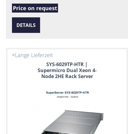
Price on request
DETAILS
Lange Lieferzeit
SYS-6029TP-HTR |
Supermicro Dual Xeon 4-
Node 2HE Rack Server