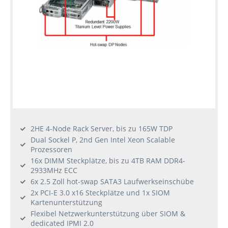
2HE 4-Node Rack Server, bis zu 165W TDP
Dual Sockel P, 2nd Gen Intel Xeon Scalable
Prozessoren
16x DIMM Steckplätze, bis zu 4TB RAM DDR4-
2933MHz ECC
6x 2.5 Zoll hot-swap SATA3 Laufwerkseinschübe
2x PCI-E 3.0 x16 Steckplätze und 1x SIOM
Kartenunterstützung
Flexibel Netzwerkunterstützung über SIOM &
dedicated IPMI 2.0