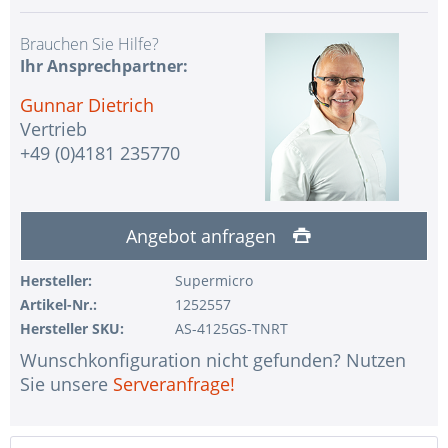
Brauchen Sie Hilfe?
Ihr Ansprechpartner:
Gunnar Dietrich
Vertrieb
+49 (0)4181 235770
Angebot anfragen
Hersteller:
Supermicro
Artikel-Nr.:
1252557
Hersteller SKU:
AS-4125GS-TNRT
Wunschkonfiguration nicht gefunden? Nutzen
Sie unsere
Serveranfrage!