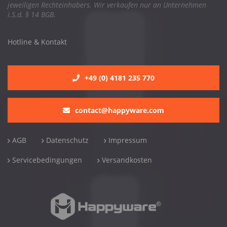
jeweiligen Rechteinhabers. Wir verkaufen nur an Unternehmen
i.S.d. § 14 BGB.
Hotline & Kontakt
+49 (0) 4181 235 770
contact@happyware.com
AGB
Datenschutz
Impressum
Servicebedingungen
Versandkosten