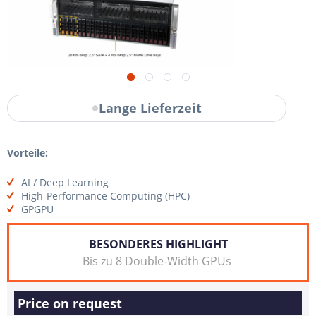
Lange Lieferzeit
Vorteile:
AI / Deep Learning
High-Performance Computing (HPC)
GPGPU
BESONDERES HIGHLIGHT
Bis zu 8 Double-Width GPUs
Price on request