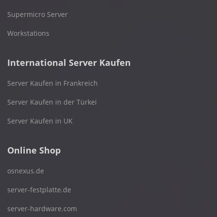
Supermicro Server
Workstations
International Server Kaufen
Server Kaufen in Frankreich
Server Kaufen in der Türkei
Server Kaufen in UK
Online Shop
osnexus.de
server-festplatte.de
server-hardware.com