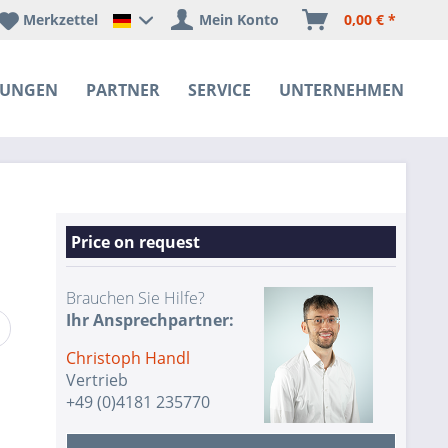
Merkzettel
Mein Konto
0,00 € *
Happyware Deutschland
SUNGEN
PARTNER
SERVICE
UNTERNEHMEN
Price on request
Brauchen Sie Hilfe?
Ihr Ansprechpartner:
Christoph Handl
Vertrieb
+49 (0)4181 235770