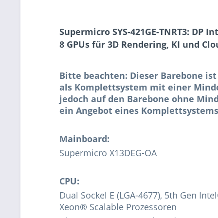
Supermicro SYS-421GE-TNRT3: DP Int
8 GPUs für 3D Rendering, KI und Cl
Bitte beachten: Dieser Barebone ist
als Komplettsystem mit einer Minde
jedoch auf den Barebone ohne Mind
ein Angebot eines Komplettsystems
Mainboard:
Supermicro X13DEG-OA
CPU:
Dual Sockel E (LGA-4677), 5th Gen Int
Xeon® Scalable Prozessoren