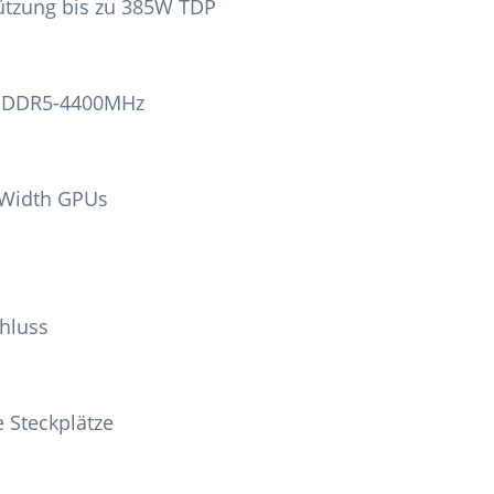
tützung bis zu 385W TDP
AM DDR5-4400MHz
-Width GPUs
hluss
e Steckplätze