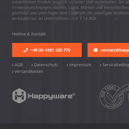
tatsächlichen Produkt möglich. Irrtümer sind vorbehalten. Die a
Firmenbezeichnungen, Namen, Logos, Marken und Warenzeichen s
geschützt und unterliegen dem Copyright des jeweiligen Rechtei
verkaufen nur an Unternehmen i.S.d. § 14 BGB.
Hotline & Kontakt
+49 (0) 4181 235 770
contact@hap
AGB
Datenschutz
Impressum
Servicebedin
Versandkosten