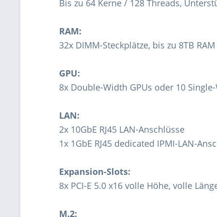
Bis zu 64 Kerne / 128 Threads, Unters
RAM:
32x DIMM-Steckplätze, bis zu 8TB R
GPU:
8x Double-Width GPUs oder 10 Single
LAN:
2x 10GbE RJ45 LAN-Anschlüsse
1x 1GbE RJ45 dedicated IPMI-LAN-Ansc
Expansion-Slots:
8x PCI-E 5.0 x16 volle Höhe, volle Läng
M.2: