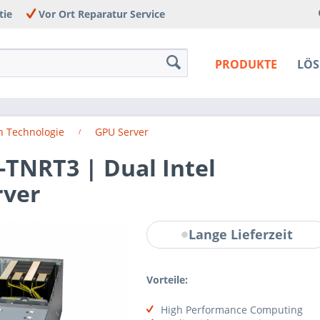
tie
Vor Ort Reparatur Service
PRODUKTE
LÖ
h Technologie
GPU Server
TNRT3 | Dual Intel
rver
Lange Lieferzeit
Vorteile:
High Performance Computing