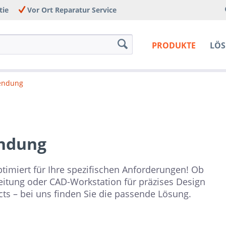
tie
Vor Ort Reparatur Service
PRODUKTE
LÖ
endung
ndung
ptimiert für Ihre spezifischen Anforderungen! Ob
itung oder CAD-Workstation für präzises Design
cts – bei uns finden Sie die passende Lösung.