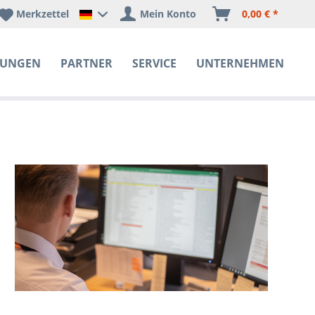
Merkzettel
Mein Konto
0,00 € *
Happyware Deutschland
SUNGEN
PARTNER
SERVICE
UNTERNEHMEN