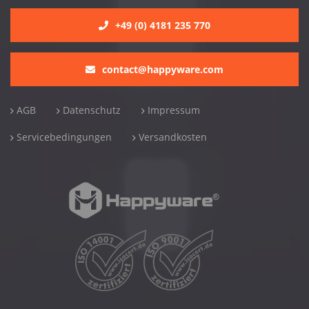
+49 (0) 4181 235 770
contact@happyware.com
AGB
Datenschutz
Impressum
Servicebedingungen
Versandkosten