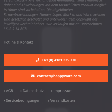
Versandkosten. Alle vorhandenen Abbildungen sind symbolisch,
daher sind Abweichungen von dem tatsächlichen Produkt möglich.
Irrtümer sind vorbehalten. Die abgebildeten
Firmenbezeichnungen, Namen, Logos, Marken und Warenzeichen
sind gesetzlich geschützt und unterliegen dem Copyright des
jeweiligen Rechteinhabers. Wir verkaufen nur an Unternehmen
i.S.d. § 14 BGB.
Hotline & Kontakt
+49 (0) 4181 235 770
contact@happyware.com
AGB
Datenschutz
Impressum
Servicebedingungen
Versandkosten