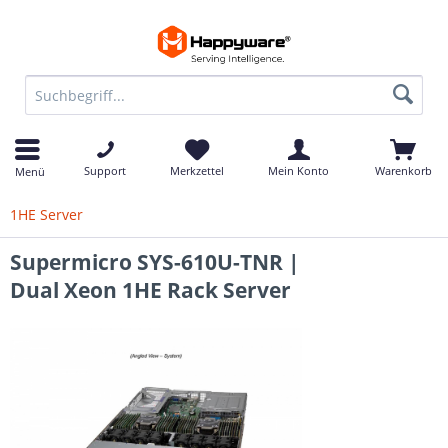
Support
Merkzettel
Mein Konto
Warenkorb
Menü
1HE Server
Supermicro SYS-610U-TNR |
Dual Xeon 1HE Rack Server