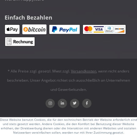
Einfach Bezahlen
* Alle Preise zzgl. gesetzl. Mwst zzgl.
Versandkosten
, wenn nicht anders
beschrieben. Unser Angebot richtet sich ausschließlich an Unternehmen
und Gewerbekunden.
Diese Website benutzt Cookies, die für den technischen Betrieb der Website erforderlich sind
und stets gesetzt werden. Andere Cookies, die den Komfort bei Benutzung dieser Website
erhöhen, der Direktwerbung dienen oder die Interaktion mit anderen Websites und sozialen
Netzwerken vereinfachen sollen, werden nur mit Ihrer Zustimmung gesetzt.