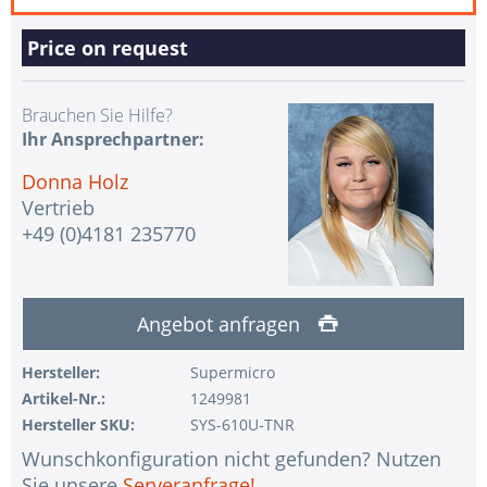
Price on request
Brauchen Sie Hilfe?
Ihr Ansprechpartner:
Donna Holz
Vertrieb
+49 (0)4181 235770
Angebot anfragen
Hersteller:
Supermicro
Artikel-Nr.:
1249981
Hersteller SKU:
SYS-610U-TNR
Wunschkonfiguration nicht gefunden? Nutzen
Sie unsere
Serveranfrage!