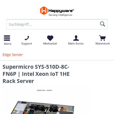
Support
Merkzettel
Mein Konto
Warenkorb
Menü
Edge Server
Supermicro SYS-510D-8C-
FN6P | Intel Xeon IoT 1HE
Rack Server