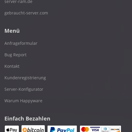
server-ram.de
gebraucht-server.com
Menü
Anfrageformular
Bug Report
Kontakt
Kundenregistrierung
Server-Konfigurator
Warum Happyware
Einfach Bezahlen