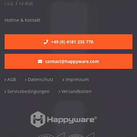
i.S.d. § 14 BGB.
Hotline & Kontakt
+49 (0) 4181 235 770
contact@happyware.com
AGB
Datenschutz
Impressum
Servicebedingungen
Versandkosten