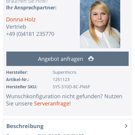
Brauchen Sie Hilfe?
Ihr Ansprechpartner:
Donna Holz
Vertrieb
+49 (0)4181 235770
Angebot anfragen
Hersteller:
Supermicro
Artikel-Nr.:
1251123
Hersteller SKU:
SYS-510D-8C-FN6P
Wunschkonfiguration nicht gefunden? Nutzen
Sie unsere
Serveranfrage!
Beschreibung