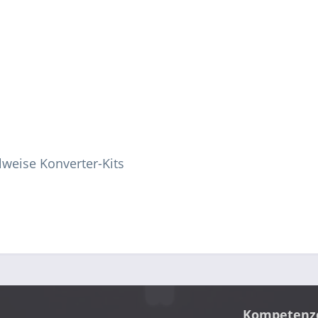
lweise Konverter-Kits
Kompetenz