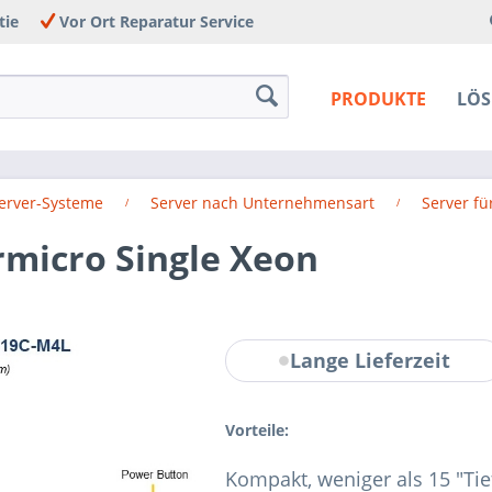
tie
Vor Ort Reparatur Service
PRODUKTE
LÖ
Server-Systeme
Server nach Unternehmensart
Server f
rmicro Single Xeon
Lange Lieferzeit
Vorteile:
Kompakt, weniger als 15 "Tie