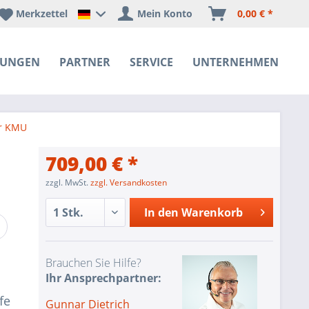
Merkzettel
Mein Konto
0,00 € *
Happyware Deutschland
SUNGEN
PARTNER
SERVICE
UNTERNEHMEN
ür KMU
709,00 € *
zzgl. MwSt.
zzgl. Versandkosten
In den
Warenkorb
Brauchen Sie Hilfe?
Ihr Ansprechpartner:
fe
Gunnar Dietrich