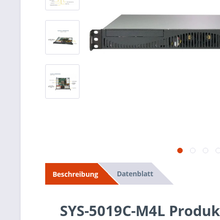
Datenblatt
Beschreibung
SYS-5019C-M4L Produk