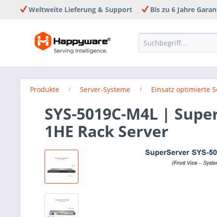
Weltweite Lieferung & Support
Bis zu 6 Jahre Garan
Produkte
Server-Systeme
Einsatz optimierte 
SYS-5019C-M4L | Supe
1HE Rack Server