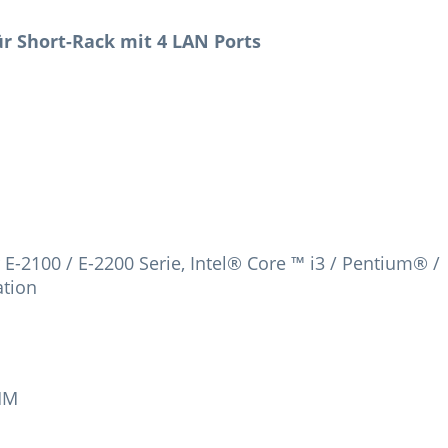
ür Short-Rack mit 4 LAN Ports
E-2100 / E-2200 Serie, Intel® Core ™ i3 / Pentium® /
ation
MM