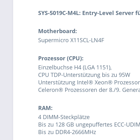
SYS-5019C-M4L: Entry-Level Server f
Motherboard:
Supermicro X11SCL-LN4F
Prozessor (CPU):
Einzelbuchse H4 (LGA 1151),
CPU TDP-Unterstützung bis zu 95W
Unterstützung Intel® Xeon® Prozessor 
Celeron® Prozessoren der 8./9. Gener
RAM:
4 DIMM-Steckplätze
Bis zu 128 GB ungepuffertes ECC-UDI
Bis zu DDR4-2666MHz