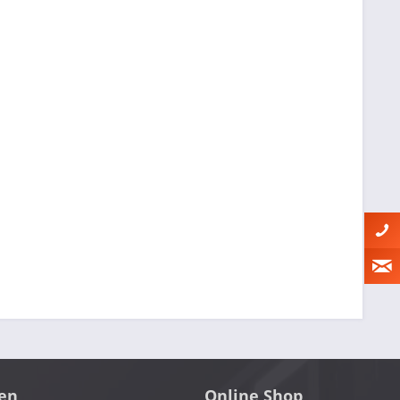
en
Online Shop