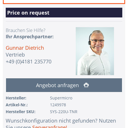
Price on request
Brauchen Sie Hilfe?
Ihr Ansprechpartner:
Gunnar Dietrich
Vertrieb
+49 (0)4181 235770
Angebot anfragen
Hersteller:
Supermicro
Artikel-Nr.:
1249978
Hersteller SKU:
SYS-220U-TNR
Wunschkonfiguration nicht gefunden? Nutzen
Sie unsere
Serveranfrage!