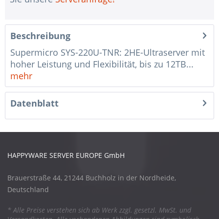
Beschreibung
Supermicro SYS-220U-TNR: 2HE-Ultraserver mit
hoher Leistung und Flexibilität, bis zu 12TB...
mehr
Datenblatt
HAPPYWARE SERVER EUROPE GmbH
Brauerstraße 44, 21244 Buchholz in der Nordheide,
Deutschland
* Alle Preise verstehen sich ab Werk zzgl. gesetzl. MwSt. und