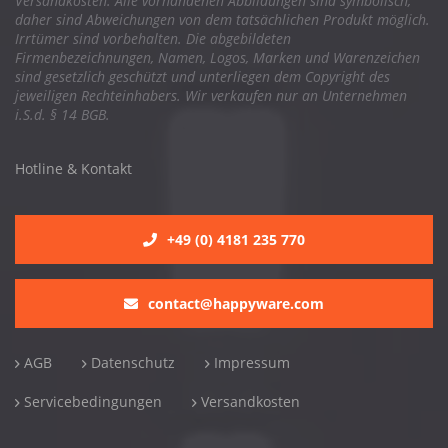
Versandkosten. Alle vorhandenen Abbildungen sind symbolisch,
daher sind Abweichungen von dem tatsächlichen Produkt möglich.
Irrtümer sind vorbehalten. Die abgebildeten
Firmenbezeichnungen, Namen, Logos, Marken und Warenzeichen
sind gesetzlich geschützt und unterliegen dem Copyright des
jeweiligen Rechteinhabers. Wir verkaufen nur an Unternehmen
i.S.d. § 14 BGB.
Hotline & Kontakt
+49 (0) 4181 235 770
contact@happyware.com
AGB
Datenschutz
Impressum
Servicebedingungen
Versandkosten