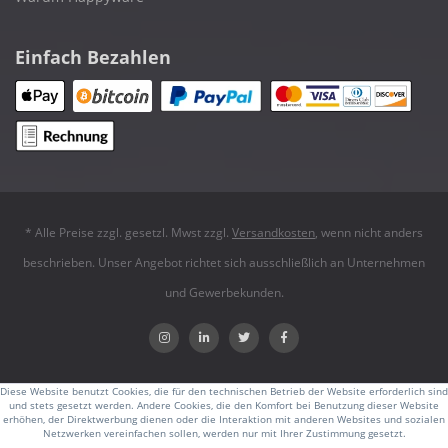
Einfach Bezahlen
* Alle Preise zzgl. gesetzl. Mwst zzgl.
Versandkosten
, wenn nicht anders
beschrieben. Unser Angebot richtet sich ausschließlich an Unternehmen
und Gewerbekunden.
Diese Website benutzt Cookies, die für den technischen Betrieb der Website erforderlich sind
und stets gesetzt werden. Andere Cookies, die den Komfort bei Benutzung dieser Website
erhöhen, der Direktwerbung dienen oder die Interaktion mit anderen Websites und sozialen
Netzwerken vereinfachen sollen, werden nur mit Ihrer Zustimmung gesetzt.