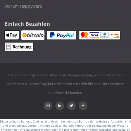
Warum Happyware
Einfach Bezahlen
* Alle Preise zzgl. gesetzl. Mwst zzgl.
Versandkosten
, wenn nicht anders
beschrieben. Unser Angebot richtet sich ausschließlich an Unternehmen
und Gewerbekunden.
Diese Website benutzt Cookies, die für den technischen Betrieb der Website erforderlich sind
und stets gesetzt werden. Andere Cookies, die den Komfort bei Benutzung dieser Website
erhöhen, der Direktwerbung dienen oder die Interaktion mit anderen Websites und sozialen