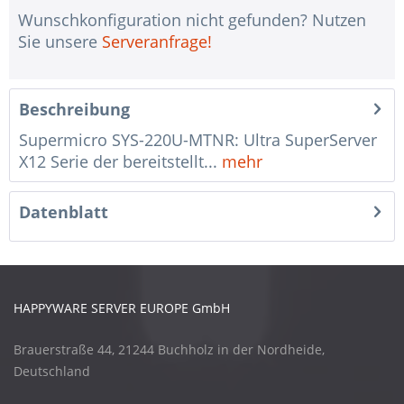
Wunschkonfiguration nicht gefunden? Nutzen
Sie unsere
Serveranfrage!
Beschreibung
Supermicro SYS-220U-MTNR: Ultra SuperServer
X12 Serie der bereitstellt...
mehr
Datenblatt
HAPPYWARE SERVER EUROPE GmbH
Brauerstraße 44, 21244 Buchholz in der Nordheide,
Deutschland