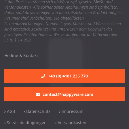
* Alle Preise verstehen sich ab Werk zzgl. gesetzl. MwSt. und
Versandkosten. Alle vorhandenen Abbildungen sind symbolisch,
daher sind Abweichungen von dem tatsächlichen Produkt möglich.
Irrtümer sind vorbehalten. Die abgebildeten
Firmenbezeichnungen, Namen, Logos, Marken und Warenzeichen
sind gesetzlich geschützt und unterliegen dem Copyright des
jeweiligen Rechteinhabers. Wir verkaufen nur an Unternehmen
i.S.d. § 14 BGB.
Hotline & Kontakt
+49 (0) 4181 235 770
contact@happyware.com
AGB
Datenschutz
Impressum
Servicebedingungen
Versandkosten