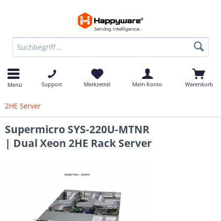
Support
Merkzettel
Mein Konto
Warenkorb
Menü
2HE Server
Supermicro SYS-220U-MTNR
| Dual Xeon 2HE Rack Server