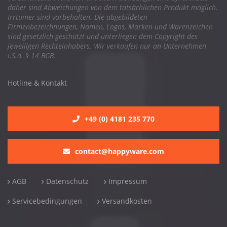
daher sind Abweichungen von dem tatsächlichen Produkt möglich.
Irrtümer sind vorbehalten. Die abgebildeten
Firmenbezeichnungen, Namen, Logos, Marken und Warenzeichen
sind gesetzlich geschützt und unterliegen dem Copyright des
jeweiligen Rechteinhabers. Wir verkaufen nur an Unternehmen
i.S.d. § 14 BGB.
Hotline & Kontakt
+49 (0) 4181 235 770
contact@happyware.com
AGB
Datenschutz
Impressum
Servicebedingungen
Versandkosten