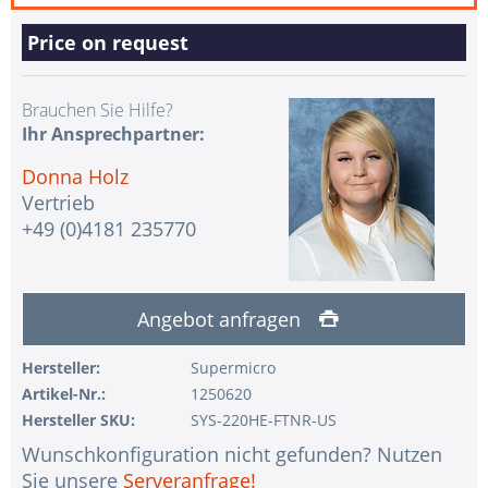
Price on request
Brauchen Sie Hilfe?
Ihr Ansprechpartner:
Donna Holz
Vertrieb
+49 (0)4181 235770
Angebot anfragen
Hersteller:
Supermicro
Artikel-Nr.:
1250620
Hersteller SKU:
SYS-220HE-FTNR-US
Wunschkonfiguration nicht gefunden? Nutzen
Sie unsere
Serveranfrage!