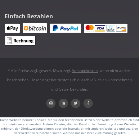
Einfach Bezahlen
* Alle Preise zzgl. gesetzl. Mwst zzgl.
Versandkosten
, wenn nicht anders
beschrieben. Unser Angebot richtet sich ausschließlich an Unternehmen
und Gewerbekunden.
Diese Website benutzt Cookies, die für den technischen Betrieb der Website erforderlich sind
und stets gesetzt werden. Andere Cookies, die den Komfort bei Benutzung dieser Website
erhöhen, der Direktwerbung dienen oder die Interaktion mit anderen Websites und sozialen
Netzwerken vereinfachen sollen, werden nur mit Ihrer Zustimmung gesetzt.