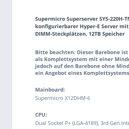
Supermicro Superserver SYS-220H-T
konfigurierbarer Hyper-E Server mit
DIMM-Steckplätzen, 12TB Speicher
Bitte beachten: Dieser Barebone ist
als Komplettsystem mit einer Minde
jedoch auf den Barebone ohne Mind
ein Angebot eines Komplettsystems
Mainboard:
Supermicro X12DHM-6
CPU:
Dual Sockel P+ (LGA-4189), 3rd Gen In