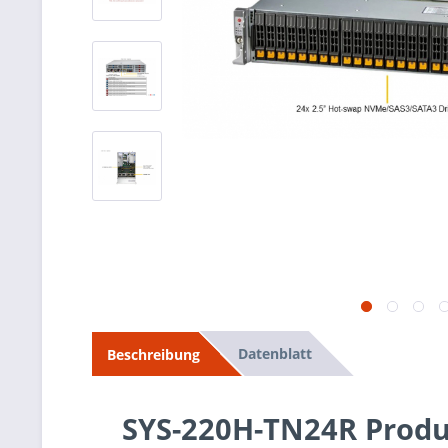
Datenblatt
Beschreibung
SYS-220H-TN24R Prod