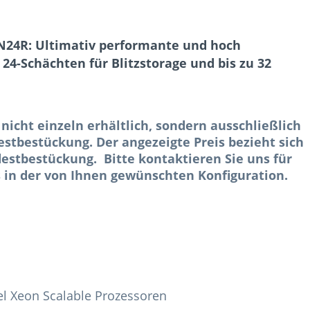
N24R: Ultimativ performante und hoch
 24-Schächten für Blitzstorage und bis zu 32
 nicht einzeln erhältlich, sondern ausschließlich
stbestückung. Der angezeigte Preis bezieht sich
estbestückung. Bitte kontaktieren Sie uns für
 in der von Ihnen gewünschten Konfiguration.
tel Xeon Scalable Prozessoren