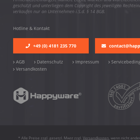
geschützt und unterliegen dem Copyright des jeweiligen Rechtei
verkaufen nur an Unternehmen i.S.d. § 14 BGB.
Hotline & Kontakt
+49 (0) 4181 235 770
contact@hap
AGB
Datenschutz
Impressum
Servicebedin
Versandkosten
* Alle Preise zzgl. gesetzl. Mwst zzgl.
Versandkosten
, wenn nicht ande