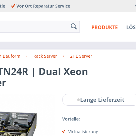
tie
Vor Ort Reparatur Service
PRODUKTE
LÖ
h Bauform
Rack Server
2HE Server
TN24R | Dual Xeon
er
Lange Lieferzeit
Vorteile:
Virtualisierung