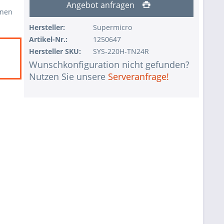
Angebot anfragen
rnen
Hersteller:
Supermicro
Artikel-Nr.:
1250647
Hersteller SKU:
SYS-220H-TN24R
Wunschkonfiguration nicht gefunden?
Nutzen Sie unsere
Serveranfrage!