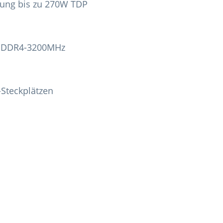
zung bis zu 270W TDP
AM DDR4-3200MHz
-Steckplätzen