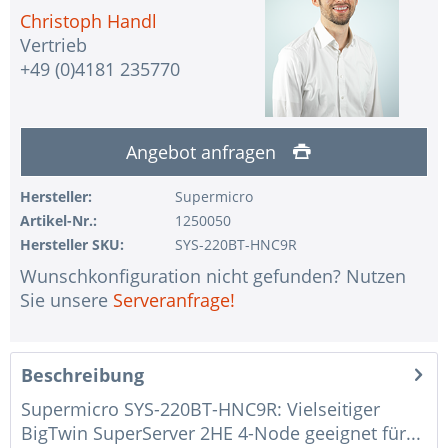
Christoph Handl
Vertrieb
+49 (0)4181 235770
Angebot anfragen
Hersteller:
Supermicro
Artikel-Nr.:
1250050
Hersteller SKU:
SYS-220BT-HNC9R
Wunschkonfiguration nicht gefunden? Nutzen
Sie unsere
Serveranfrage!
Beschreibung
Supermicro SYS-220BT-HNC9R: Vielseitiger
BigTwin SuperServer 2HE 4-Node geeignet für...