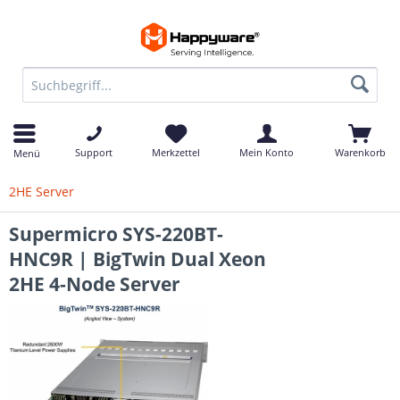
Support
Merkzettel
Mein Konto
Warenkorb
Menü
2HE Server
Supermicro SYS-220BT-
HNC9R | BigTwin Dual Xeon
2HE 4-Node Server