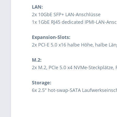
LAN:
2x 10GbE SFP+ LAN-Anschlüsse
1x 1GbE RJ45 dedicated IPMI-LAN-Ansc
Expansion-Slots:
2x PCI-E 5.0 x16 halbe Höhe, halbe Län
M.2:
2x M.2, PCIe 5.0 x4 NVMe-Steckplätze,
Storage:
6x 2.5" hot-swap-SATA Laufwerkseins