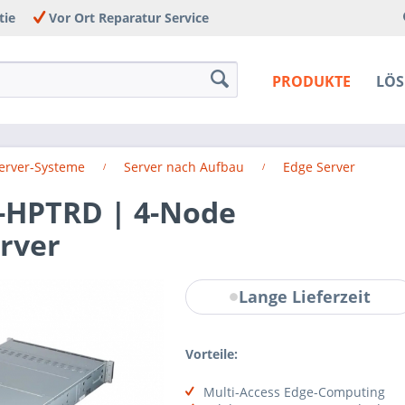
tie
Vor Ort Reparatur Service
PRODUKTE
LÖ
Server-Systeme
Server nach Aufbau
Edge Server
-HPTRD | 4-Node
erver
Lange Lieferzeit
Vorteile:
Multi-Access Edge-Computing