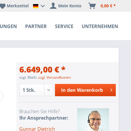
Merkzettel
Mein Konto
0,00 € *
Happyware Deutschland
SUNGEN
PARTNER
SERVICE
UNTERNEHMEN
6.649,00 € *
zzgl. MwSt.
zzgl. Versandkosten
In den
Warenkorb
Brauchen Sie Hilfe?
Ihr Ansprechpartner:
Gunnar Dietrich