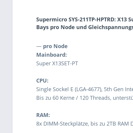
Supermicro SYS-211TP-HPTRD: X13 Su
Bays pro Node und Gleichspannungs
—
pro Node
Mainboard:
Super X13SET-PT
CPU:
Single Sockel E (LGA-4677), 5th Gen In
Bis zu 60 Kerne / 120 Threads, unterst
RAM:
8x DIMM-Steckplätze, bis zu 2TB R