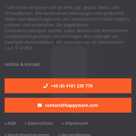
* Alle Preise verstehen sich ab Werk zzgl. gesetzl. MwSt. und
Versandkosten. Alle vorhandenen Abbildungen sind symbolisch,
daher sind Abweichungen von dem tatsächlichen Produkt möglich.
Irrtümer sind vorbehalten. Die abgebildeten
Firmenbezeichnungen, Namen, Logos, Marken und Warenzeichen
sind gesetzlich geschützt und unterliegen dem Copyright des
jeweiligen Rechteinhabers. Wir verkaufen nur an Unternehmen
i.S.d. § 14 BGB.
Hotline & Kontakt
+49 (0) 4181 235 770
contact@happyware.com
AGB
Datenschutz
Impressum
Servicebedingungen
Versandkosten