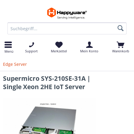
Support
Merkzettel
Mein Konto
Warenkorb
Menü
Edge Server
Supermicro SYS-210SE-31A |
Single Xeon 2HE IoT Server