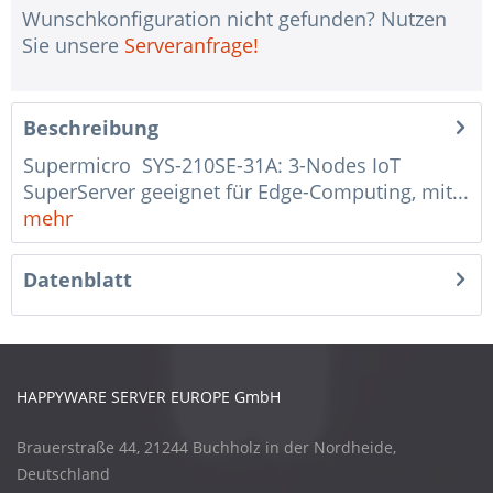
Wunschkonfiguration nicht gefunden? Nutzen
Sie unsere
Serveranfrage!
Beschreibung
Supermicro SYS-210SE-31A: 3-Nodes IoT
SuperServer geeignet für Edge-Computing, mit...
mehr
Datenblatt
HAPPYWARE SERVER EUROPE GmbH
Brauerstraße 44, 21244 Buchholz in der Nordheide,
Deutschland