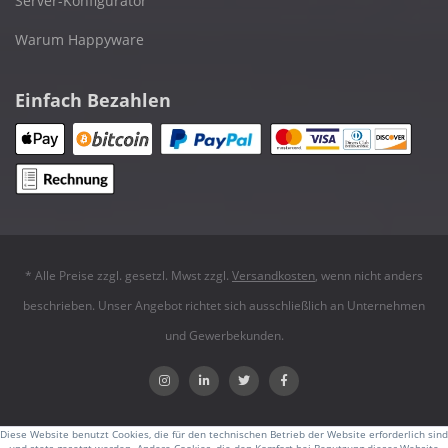
Server-Konfigurator
Warum Happyware
Einfach Bezahlen
* Alle Preise zzgl. gesetzl. Mwst zzgl.
Versandkosten
, wenn nicht anders
beschrieben. Unser Angebot richtet sich ausschließlich an Unternehmen
und Gewerbekunden.
Diese Website benutzt Cookies, die für den technischen Betrieb der Website erforderlich sind