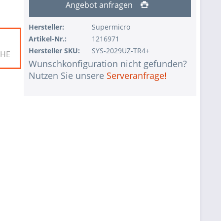
Angebot anfragen
Hersteller:
Supermicro
Artikel-Nr.:
1216971
Hersteller SKU:
SYS-2029UZ-TR4+
2HE
Wunschkonfiguration nicht gefunden?
Nutzen Sie unsere
Serveranfrage!