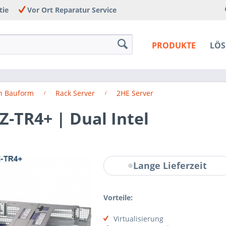
tie
Vor Ort Reparatur Service
PRODUKTE
LÖ
h Bauform
Rack Server
2HE Server
-TR4+ | Dual Intel
Lange Lieferzeit
Vorteile:
Virtualisierung