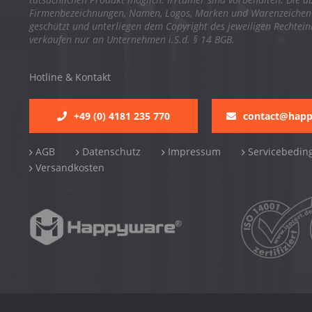
Firmenbezeichnungen, Namen, Logos, Marken und Warenzeichen s
geschützt und unterliegen dem Copyright des jeweiligen Rechtei
verkaufen nur an Unternehmen i.S.d. § 14 BGB.
Hotline & Kontakt
+49 (0) 4181 235 770
contact@hap
AGB
Datenschutz
Impressum
Servicebedin
Versandkosten