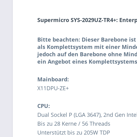
Supermicro SYS-2029UZ-TR4+: Enterpr
Bitte beachten: Dieser Barebone ist
als Komplettsystem mit einer Minde
jedoch auf den Barebone ohne Mind
ein Angebot eines Komplettsystems
Mainboard:
X11DPU-ZE+
CPU:
Dual Sockel P (LGA 3647), 2nd Gen Int
Bis zu 28 Kerne / 56 Threads
Unterstützt bis zu 205W TDP