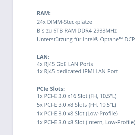
RAM:
24x DIMM-Steckplätze
Bis zu 6TB RAM DDR4-2933MHz
Unterstützung für Intel® Optane™ D
LAN:
4x RJ45 GbE LAN Ports
1x RJ45 dedicated IPMI LAN Port
PCIe Slots:
1x PCI-E 3.0 x16 Slot (FH, 10,5"L)
5x PCI-E 3.0 x8 Slots (FH, 10,5"L)
1x PCI-E 3.0 x8 Slot (Low-Profile)
1x PCI-E 3.0 x8 Slot (intern, Low-Profile