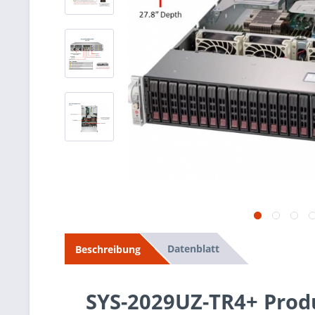
Datenblatt
Beschreibung
SYS-2029UZ-TR4+ Prod