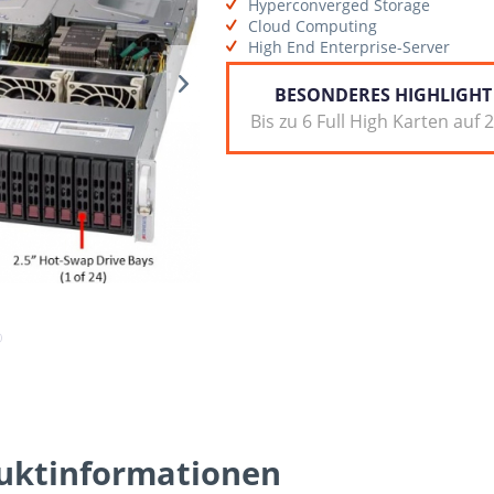
Hyperconverged Storage
Cloud Computing
High End Enterprise-Server
BESONDERES HIGHLIGHT
Bis zu 6 Full High Karten auf 
uktinformationen