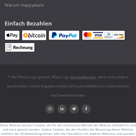
Warum Happyware
Einfach Bezahlen
* Alle Preise zzgl. gesetzl. Mwst zzgl.
Versandkosten
, wenn nicht anders
beschrieben. Unser Angebot richtet sich ausschließlich an Unternehmen
und Gewerbekunden.
Diese Website benutzt Cookies, die für den technischen Betrieb der Website erforderlich sind
und stets gesetzt werden. Andere Cookies, die den Komfort bei Benutzung dieser Website
erhöhen, der Direktwerbung dienen oder die Interaktion mit anderen Websites und sozialen