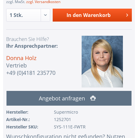
zzgl. MwSt.
zzgl. Versandkosten
In den
Warenkorb
Brauchen Sie Hilfe?
Ihr Ansprechpartner:
Donna Holz
Vertrieb
+49 (0)4181 235770
Angebot anfragen
Hersteller:
Supermicro
Artikel-Nr.:
1252701
Hersteller SKU:
SYS-111E-FWTR
Wunschkonfiguration nicht gefunden? Nutzen