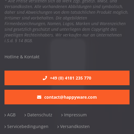
* Alle Preise verstehen sich ab Werk zzgl. gesetzl. MwSt. und
Versandkosten. Alle vorhandenen Abbildungen sind symbolisch,
daher sind Abweichungen von dem tatsächlichen Produkt möglich.
Irrtümer sind vorbehalten. Die abgebildeten
Firmenbezeichnungen, Namen, Logos, Marken und Warenzeichen
sind gesetzlich geschützt und unterliegen dem Copyright des
jeweiligen Rechteinhabers. Wir verkaufen nur an Unternehmen
i.S.d. § 14 BGB.
Hotline & Kontakt
+49 (0) 4181 235 770
contact@happyware.com
AGB
Datenschutz
Impressum
Servicebedingungen
Versandkosten