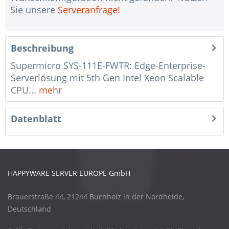
Sie unsere
Serveranfrage!
Beschreibung
Supermicro SYS-111E-FWTR: Edge-Enterprise-
Serverlösung mit 5th Gen Intel Xeon Scalable
CPU...
mehr
Datenblatt
HAPPYWARE SERVER EUROPE GmbH
Brauerstraße 44, 21244 Buchholz in der Nordheide,
Deutschland