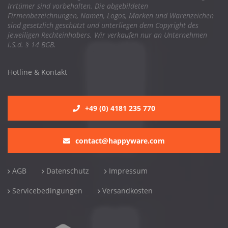
Irrtümer sind vorbehalten. Die abgebildeten
Firmenbezeichnungen, Namen, Logos, Marken und Warenzeichen
sind gesetzlich geschützt und unterliegen dem Copyright des
jeweiligen Rechteinhabers. Wir verkaufen nur an Unternehmen
i.S.d. § 14 BGB.
Hotline & Kontakt
+49 (0) 4181 235 770
contact@happyware.com
AGB
Datenschutz
Impressum
Servicebedingungen
Versandkosten