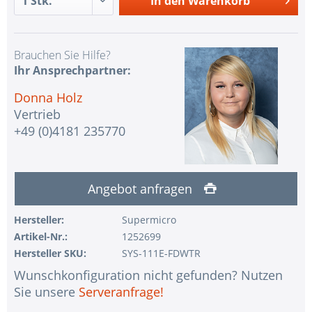
In den
Warenkorb
Brauchen Sie Hilfe?
Ihr Ansprechpartner:
Donna Holz
Vertrieb
+49 (0)4181 235770
Angebot anfragen
Hersteller:
Supermicro
Artikel-Nr.:
1252699
Hersteller SKU:
SYS-111E-FDWTR
Wunschkonfiguration nicht gefunden? Nutzen
Sie unsere
Serveranfrage!