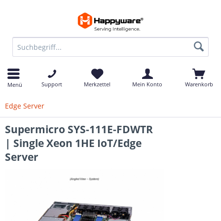
Support
Merkzettel
Mein Konto
Warenkorb
Menü
Edge Server
Supermicro SYS-111E-FDWTR
| Single Xeon 1HE IoT/Edge
Server