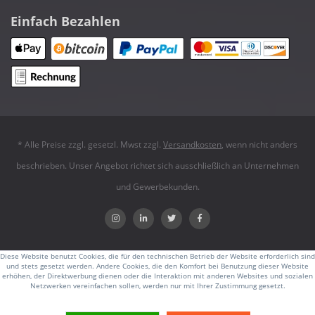
Einfach Bezahlen
* Alle Preise zzgl. gesetzl. Mwst zzgl.
Versandkosten
, wenn nicht anders
beschrieben. Unser Angebot richtet sich ausschließlich an Unternehmen
und Gewerbekunden.
Diese Website benutzt Cookies, die für den technischen Betrieb der Website erforderlich sind
und stets gesetzt werden. Andere Cookies, die den Komfort bei Benutzung dieser Website
erhöhen, der Direktwerbung dienen oder die Interaktion mit anderen Websites und sozialen
Netzwerken vereinfachen sollen, werden nur mit Ihrer Zustimmung gesetzt.