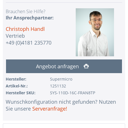
Brauchen Sie Hilfe?
Ihr Ansprechpartner:
Christoph Handl
Vertrieb
+49 (0)4181 235770
Angebot anfragen
Hersteller:
Supermicro
Artikel-Nr.:
1251132
Hersteller SKU:
SYS-110D-16C-FRAN8TP
Wunschkonfiguration nicht gefunden? Nutzen
Sie unsere
Serveranfrage!