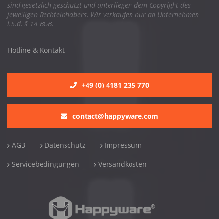
sind gesetzlich geschützt und unterliegen dem Copyright des
jeweiligen Rechteinhabers. Wir verkaufen nur an Unternehmen
i.S.d. § 14 BGB.
Hotline & Kontakt
+49 (0) 4181 235 770
contact@happyware.com
AGB
Datenschutz
Impressum
Servicebedingungen
Versandkosten