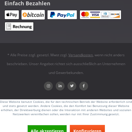
Einfach Bezahlen
* Alle Preise zzgl. gesetzl. Mwst zzgl.
Versandkosten
, wenn nicht anders
beschrieben. Unser Angebot richtet sich ausschließlich an Unternehmen
und Gewerbekunden.
Diese Website benutzt Cookies, die für den technischen Betrieb der Website erforderlich sind
und stets gesetzt werden. Andere Cookies, die den Komfort bei Benutzung dieser Website
erhöhen, der Direktwerbung dienen oder die Interaktion mit anderen Websites und sozialen
Netzwerken vereinfachen sollen, werden nur mit Ihrer Zustimmung gesetzt.
Alle akzeptieren
Konfigurieren