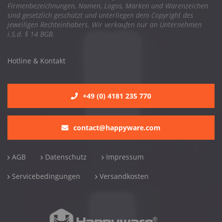
Firmenbezeichnungen, Namen, Logos, Marken und Warenzeichen
sind gesetzlich geschützt und unterliegen dem Copyright des
jeweiligen Rechteinhabers. Wir verkaufen nur an Unternehmen
i.S.d. § 14 BGB.
Hotline & Kontakt
+49 (0) 4181 235 770
contact@happyware.com
AGB
Datenschutz
Impressum
Servicebedingungen
Versandkosten