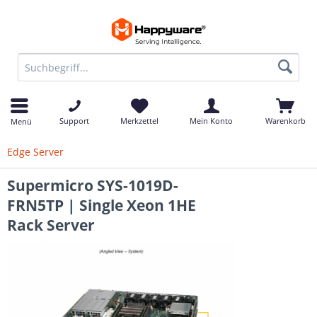
Support
Merkzettel
Mein Konto
Warenkorb
Menü
Edge Server
Supermicro SYS-1019D-
FRN5TP | Single Xeon 1HE
Rack Server