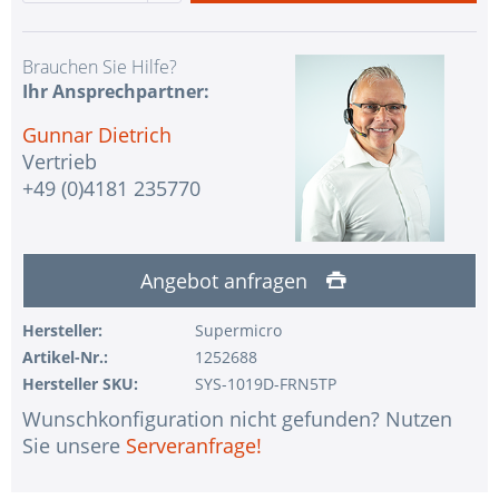
Brauchen Sie Hilfe?
Ihr Ansprechpartner:
Gunnar Dietrich
Vertrieb
+49 (0)4181 235770
Angebot anfragen
Hersteller:
Supermicro
Artikel-Nr.:
1252688
Hersteller SKU:
SYS-1019D-FRN5TP
Wunschkonfiguration nicht gefunden? Nutzen
Sie unsere
Serveranfrage!