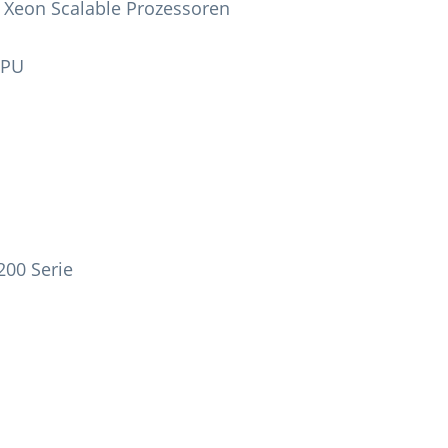
l Xeon Scalable Prozessoren
CPU
200 Serie