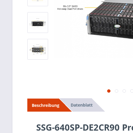
Datenblatt
Beschreibung
SSG-640SP-DE2CR90 Pr