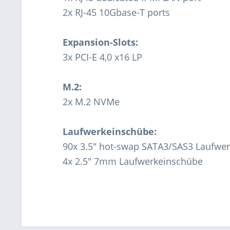
2x RJ-45 10Gbase-T ports
Expansion-Slots:
3x PCI-E 4,0 x16 LP
M.2:
2x M.2 NVMe
Laufwerkeinschübe:
90x 3.5" hot-swap SATA3/SAS3 Laufwe
4x 2.5" 7mm Laufwerkeinschübe