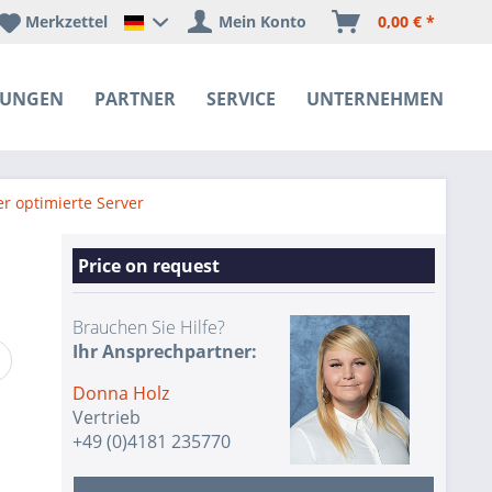
Merkzettel
Mein Konto
0,00 € *
Happyware Deutschland
SUNGEN
PARTNER
SERVICE
UNTERNEHMEN
r optimierte Server
Price on request
Brauchen Sie Hilfe?
Ihr Ansprechpartner:
Donna Holz
Vertrieb
+49 (0)4181 235770