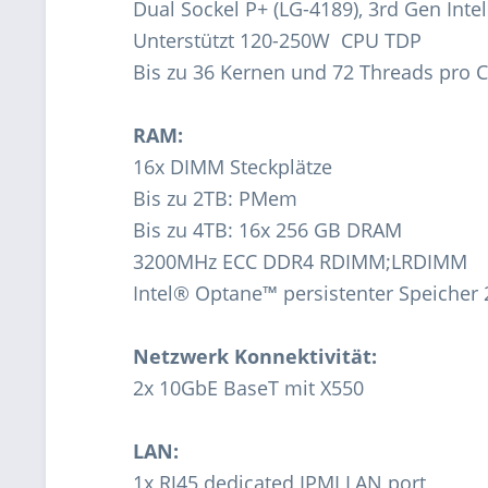
Dual Sockel P+ (LG-4189), 3rd Gen Inte
Unterstützt 120-250W CPU TDP
Bis zu 36 Kernen und 72 Threads pro 
RAM:
16x DIMM Steckplätze
Bis zu 2TB: PMem
Bis zu 4TB: 16x 256 GB DRAM
3200MHz ECC DDR4 RDIMM;LRDIMM
Intel® Optane™ persistenter Speicher 
Netzwerk Konnektivität:
2x 10GbE BaseT mit X550
LAN:
1x RJ45 dedicated IPMI LAN port