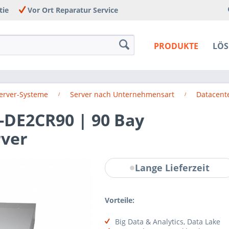
tie
Vor Ort Reparatur Service
PRODUKTE
LÖ
Server-Systeme
Server nach Unternehmensart
Datacente
-DE2CR90 | 90 Bay
rver
Lange Lieferzeit
Vorteile:
Big Data & Analytics, Data Lake