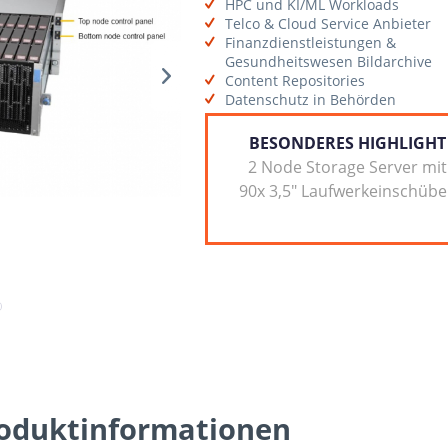
HPC und KI/ML Workloads
Telco & Cloud Service Anbieter
Finanzdienstleistungen &
Gesundheitswesen Bildarchive
Content Repositories
Datenschutz in Behörden
BESONDERES HIGHLIGHT
2 Node Storage Server mit
90x 3,5" Laufwerkeinschüb
oduktinformationen