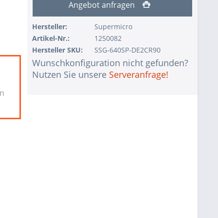
Angebot anfragen
Hersteller:
Supermicro
Artikel-Nr.:
1250082
Hersteller SKU:
SSG-640SP-DE2CR90
Wunschkonfiguration nicht gefunden?
Nutzen Sie unsere
Serveranfrage!
en