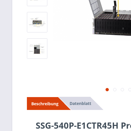
Datenblatt
Beschreibung
SSG-540P-E1CTR45H Pr