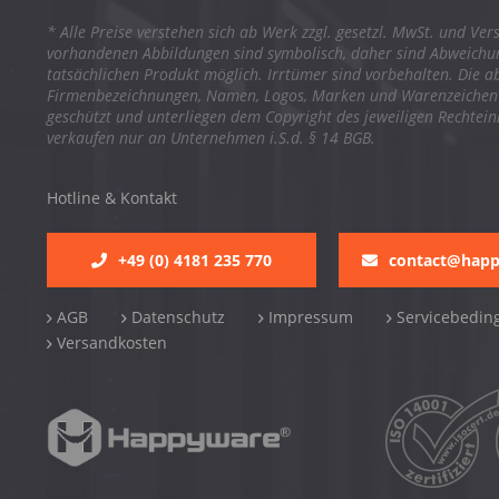
* Alle Preise verstehen sich ab Werk zzgl. gesetzl. MwSt. und Ver
vorhandenen Abbildungen sind symbolisch, daher sind Abweich
tatsächlichen Produkt möglich. Irrtümer sind vorbehalten. Die a
Firmenbezeichnungen, Namen, Logos, Marken und Warenzeichen s
geschützt und unterliegen dem Copyright des jeweiligen Rechtei
verkaufen nur an Unternehmen i.S.d. § 14 BGB.
Hotline & Kontakt
+49 (0) 4181 235 770
contact@hap
AGB
Datenschutz
Impressum
Servicebedin
Versandkosten