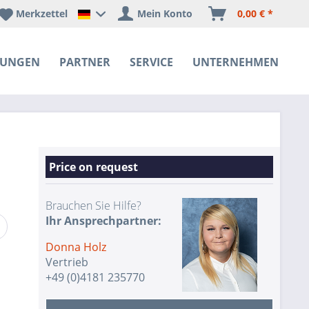
Merkzettel
Mein Konto
0,00 € *
Happyware Deutschland
SUNGEN
PARTNER
SERVICE
UNTERNEHMEN
Price on request
Brauchen Sie Hilfe?
Ihr Ansprechpartner:
Donna Holz
Vertrieb
+49 (0)4181 235770