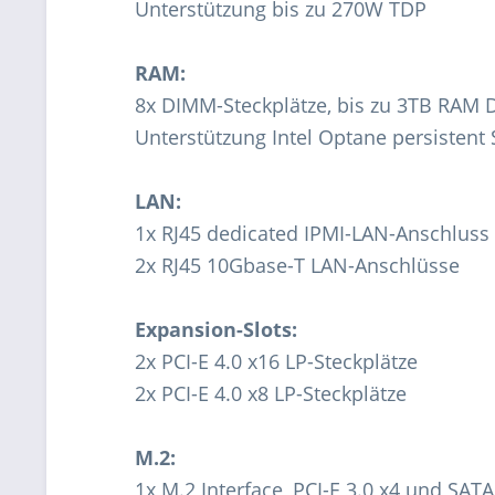
Unterstützung bis zu 270W TDP
RAM:
8x DIMM-Steckplätze, bis zu 3TB RAM
Unterstützung Intel Optane persistent 
LAN:
1x RJ45 dedicated IPMI-LAN-Anschluss
2x RJ45 10Gbase-T LAN-Anschlüsse
Expansion-Slots:
2x PCI-E 4.0 x16 LP-Steckplätze
2x PCI-E 4.0 x8 LP-Steckplätze
M.2:
1x M.2 Interface, PCI-E 3.0 x4 und SAT