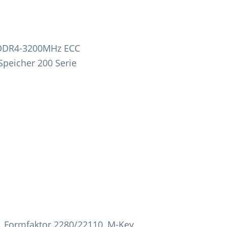
 DDR4-3200MHz ECC
Speicher 200 Serie
A, Formfaktor 2280/22110, M-Key