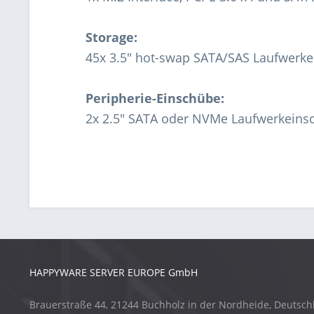
Storage:
45x 3.5" hot-swap SATA/SAS Laufwerk
Peripherie-Einschübe:
2x 2.5" SATA oder NVMe Laufwerkeinsc
HAPPYWARE SERVER EUROPE GmbH
Brauerstraße 44, 21244 Buchholz in der Nordheide, Deutsch