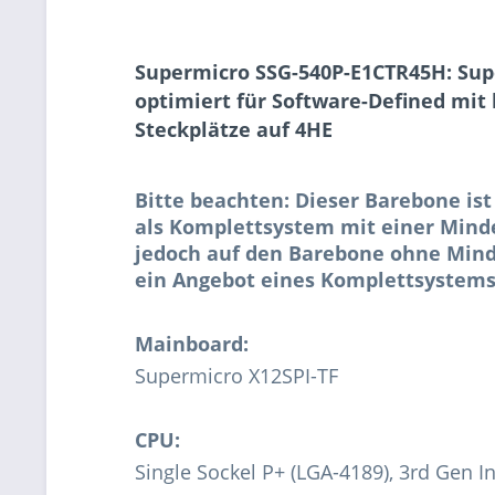
Supermicro SSG-540P-E1CTR45H: Sup
optimiert für Software-Defined mit
Steckplätze auf 4HE
Bitte beachten: Dieser Barebone ist
als Komplettsystem mit einer Minde
jedoch auf den Barebone ohne Mind
ein Angebot eines Komplettsystems
Mainboard:
Supermicro X12SPI-TF
CPU:
Single Sockel P+ (LGA-4189), 3rd Gen I