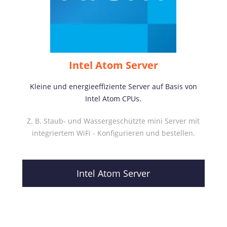
Intel Atom Server
Kleine und energieeffiziente Server auf Basis von
Intel Atom CPUs.
Z. B. Staub- und Wassergeschützte mini Server mit
integriertem WiFi - Konfigurieren und bestellen.
Intel Atom Server