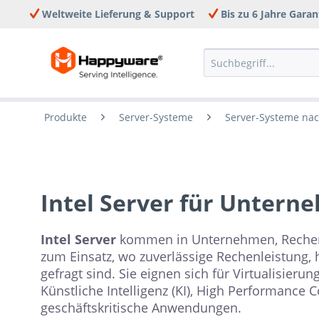
Weltweite Lieferung & Support
Bis zu 6 Jahre Garan
Produkte
Server-Systeme
Server-Systeme na
Intel Server für Unter
Intel Server
kommen in Unternehmen, Rechenze
zum Einsatz, wo zuverlässige Rechenleistung, h
gefragt sind. Sie eignen sich für Virtualisier
Künstliche Intelligenz (KI), High Performance
geschäftskritische Anwendungen.