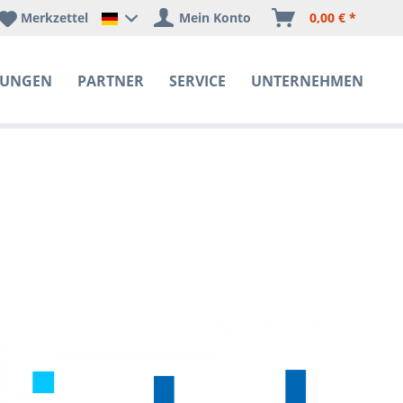
Merkzettel
Mein Konto
0,00 € *
Happyware Deutschland
SUNGEN
PARTNER
SERVICE
UNTERNEHMEN