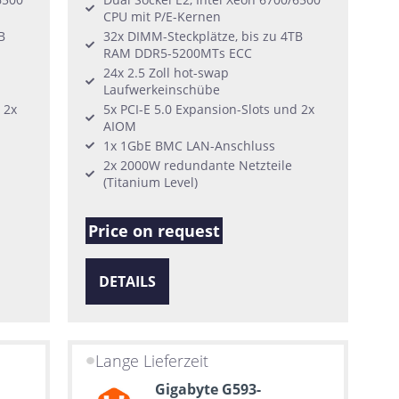
CPU mit P/E-Kernen
B
32x DIMM-Steckplätze, bis zu 4TB
RAM DDR5-5200MTs ECC
24x 2.5 Zoll hot-swap
Laufwerkeinschübe
 2x
5x PCI-E 5.0 Expansion-Slots und 2x
AIOM
1x 1GbE BMC LAN-Anschluss
2x 2000W redundante Netzteile
(Titanium Level)
Price on request
DETAILS
Lange Lieferzeit
Gigabyte G593-