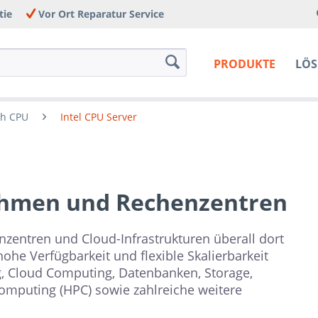
tie
Vor Ort Reparatur Service
PRODUKTE
LÖ
ch CPU
Intel CPU Server
nehmen und Rechenzentren
ntren und Cloud-Infrastrukturen überall dort
ohe Verfügbarkeit und flexible Skalierbarkeit
ung, Cloud Computing, Datenbanken, Storage,
 Computing (HPC) sowie zahlreiche weitere