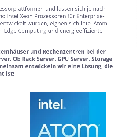
ozessorplattformen und lassen sich je nach
nd Intel Xeon Prozessoren für Enterprise-
wickelt wurden, eignen sich Intel Atom
, Edge Computing und energieeffiziente
temhäuser und Rechenzentren bei der
rver. Ob Rack Server, GPU Server, Storage
emeinsam entwickeln wir eine Lösung, die
 ist!