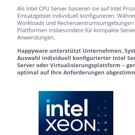
Als Intel CPU Server basieren sie auf Intel Pr
Einsatzgebiet individuell konfigurieren. Währe
Workloads und Rechenzentrumsumgebungen ent
Plattformen insbesondere für kompakte Server
Anwendungen.
Happyware unterstützt Unternehmen, Sys
Auswahl individuell konfigurierter Intel Se
Server oder Virtualisierungsplattform – g
optimal auf Ihre Anforderungen abgestimmt