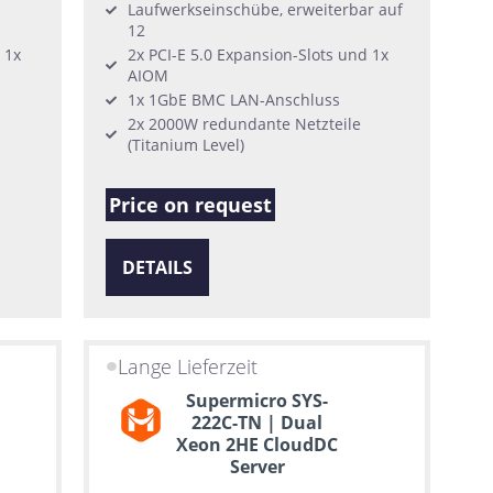
Laufwerkseinschübe, erweiterbar auf
12
 1x
2x PCI-E 5.0 Expansion-Slots und 1x
AIOM
1x 1GbE BMC LAN-Anschluss
2x 2000W redundante Netzteile
(Titanium Level)
Price on request
DETAILS
Lange Lieferzeit
Supermicro SYS-
222C-TN | Dual
Xeon 2HE CloudDC
Server