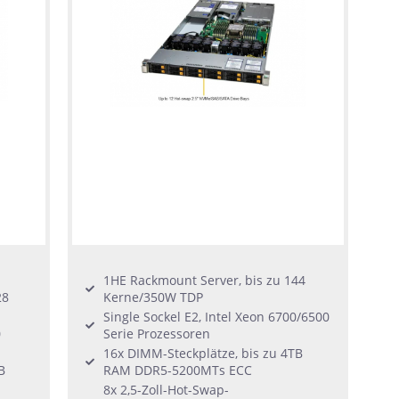
1HE Rackmount Server, bis zu 144
28
Kerne/350W TDP
Single Sockel E2, Intel Xeon 6700/6500
0
Serie Prozessoren
16x DIMM-Steckplätze, bis zu 4TB
B
RAM DDR5-5200MTs ECC
8x 2,5-Zoll-Hot-Swap-