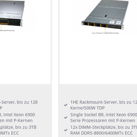
Server, bis zu 128
1HE Rackmount-Server, bis zu 1
P
Kerne/500W TDP
R, Intel Xeon 6900
Single Sockel BR, Intel Xeon 690
ren mit P-Kernen
Serie Prozessoren mit P-Kernen
lätze, bis zu 3TB
12x DIMM-Steckplätze, bis zu 3T
0MTs ECC
RAM DDR5-8800/6400MTs ECC