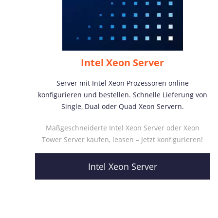
Intel Xeon Server
Server mit Intel Xeon Prozessoren online
konfigurieren und bestellen. Schnelle Lieferung von
Single, Dual oder Quad Xeon Servern.
Maßgeschneiderte Intel Xeon Server oder Xeon
Tower Server kaufen, leasen – Jetzt konfigurieren!
Intel Xeon Server