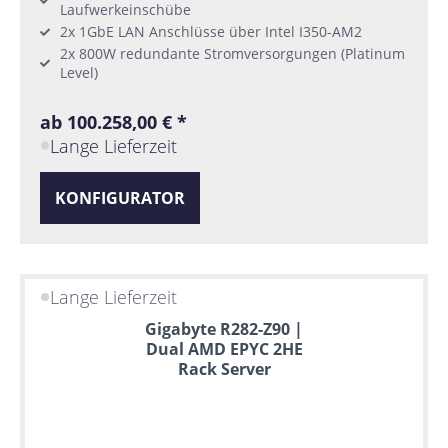
Laufwerkeinschübe
2x 1GbE LAN Anschlüsse über Intel I350-AM2
2x 800W redundante Stromversorgungen (Platinum
Level)
ab 100.258,00 € *
Lange Lieferzeit
KONFIGURATOR
Lange Lieferzeit
Gigabyte R282-Z90 |
Dual AMD EPYC 2HE
Rack Server