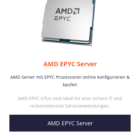
AMD EPYC Server
AMD Server mit EPYC Prozessoren online konfigurieren &
kaufen
AMD EPYC CPUs sind ideal für eine sichere IT und
rechenintensive Serveranwendungen.
AMD EPYC Server