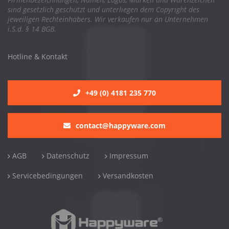
sind gesetzlich geschützt und unterliegen dem Copyright des
jeweiligen Rechteinhabers. Wir verkaufen nur an Unternehmen
i.S.d. § 14 BGB.
Hotline & Kontakt
+49 (0) 4181 235 770
contact@happyware.com
AGB
Datenschutz
Impressum
Servicebedingungen
Versandkosten