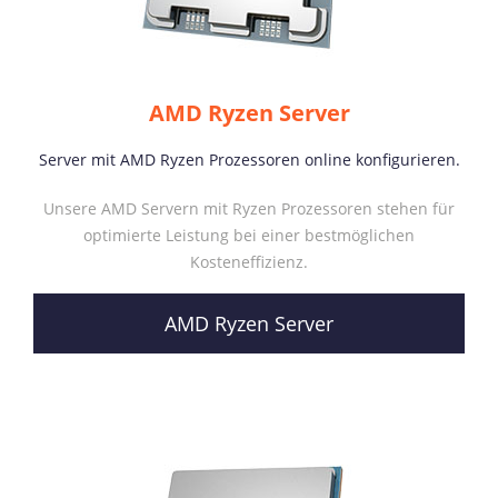
AMD Ryzen Server
Server mit AMD Ryzen Prozessoren online konfigurieren.
Unsere AMD Servern mit Ryzen Prozessoren stehen für
optimierte Leistung bei einer bestmöglichen
Kosteneffizienz.
AMD Ryzen Server