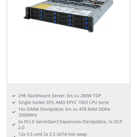
Server
2HE Rackmount Server, bis zu 280W TDP
Single Sockel SP3, AMD EPYC 7003 CPU Serie
16x DIMM Steckplätze, bis zu 4TB RAM DDR4-
3200MHz
6x PCI-E Gen4/Gen3 Expansion-Steckplätze, 1x OCP
2.0
12x 3.5 und 2x 2.5 SATA hot-swap