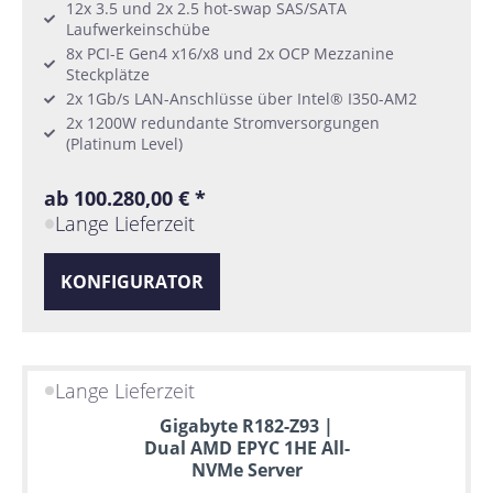
12x 3.5 und 2x 2.5 hot-swap SAS/SATA
Laufwerkeinschübe
8x PCI-E Gen4 x16/x8 und 2x OCP Mezzanine
Steckplätze
2x 1Gb/s LAN-Anschlüsse über Intel® I350-AM2
2x 1200W redundante Stromversorgungen
(Platinum Level)
ab 100.280,00 € *
Lange Lieferzeit
KONFIGURATOR
Lange Lieferzeit
Gigabyte R182-Z93 |
Dual AMD EPYC 1HE All-
NVMe Server