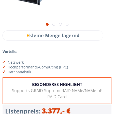
kleine Menge lagernd
Vorteile:
Netzwerk
Hochperformante-Computing (HPC)
Datenanalytik
BESONDERES HIGHLIGHT
Supports GRAID SupremeRAID NVMe/NVMe-oF
RAID Card
3.377,- €
Listenpreis: