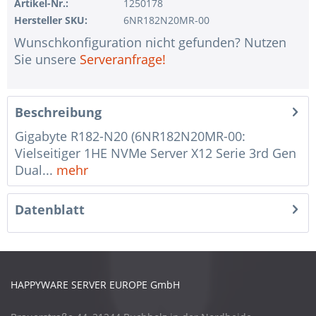
Artikel-Nr.:
1250178
Hersteller SKU:
6NR182N20MR-00
Wunschkonfiguration nicht gefunden? Nutzen
Sie unsere
Serveranfrage!
Beschreibung
Gigabyte R182-N20 (6NR182N20MR-00:
Vielseitiger 1HE NVMe Server X12 Serie 3rd Gen
Dual...
mehr
Datenblatt
HAPPYWARE SERVER EUROPE GmbH