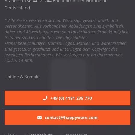
Brauerstraße 44, 21244 Buchholz in der Nordheide,
Deutschland
* Alle Preise verstehen sich ab Werk zzgl. gesetzl. MwSt. und
Versandkosten. Alle vorhandenen Abbildungen sind symbolisch,
daher sind Abweichungen von dem tatsächlichen Produkt möglich.
Irrtümer sind vorbehalten. Die abgebildeten
Firmenbezeichnungen, Namen, Logos, Marken und Warenzeichen
sind gesetzlich geschützt und unterliegen dem Copyright des
jeweiligen Rechteinhabers. Wir verkaufen nur an Unternehmen
i.S.d. § 14 BGB.
Hotline & Kontakt
+49 (0) 4181 235 770
contact@happyware.com