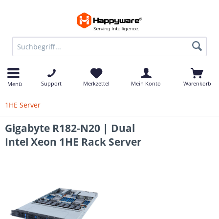
Support
Merkzettel
Mein Konto
Warenkorb
Menü
1HE Server
Gigabyte R182-N20 | Dual
Intel Xeon 1HE Rack Server