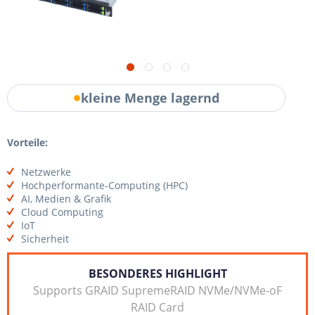
kleine Menge lagernd
Vorteile:
Netzwerke
Hochperformante-Computing (HPC)
AI, Medien & Grafik
Cloud Computing
IoT
Sicherheit
BESONDERES HIGHLIGHT
Supports GRAID SupremeRAID NVMe/NVMe-oF
RAID Card