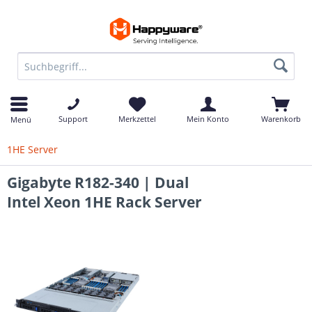
Support
Merkzettel
Mein Konto
Warenkorb
Menü
1HE Server
Gigabyte R182-340 | Dual
Intel Xeon 1HE Rack Server