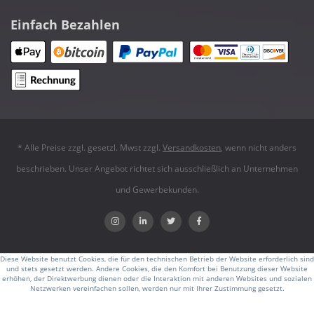
Einfach Bezahlen
* Alle Preise zzgl. gesetzl. Mwst zzgl.
Versandkosten
, wenn nicht anders
beschrieben. Unser Angebot richtet sich ausschließlich an Unternehmen
und Gewerbekunden.
Diese Website benutzt Cookies, die für den technischen Betrieb der Website erforderlich sind
und stets gesetzt werden. Andere Cookies, die den Komfort bei Benutzung dieser Website
erhöhen, der Direktwerbung dienen oder die Interaktion mit anderen Websites und sozialen
Netzwerken vereinfachen sollen, werden nur mit Ihrer Zustimmung gesetzt.