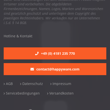
Irrtümer sind vorbehalten. Die abgebildeten
Firmenbezeichnungen, Namen, Logos, Marken und Warenzeichen
sind gesetzlich geschützt und unterliegen dem Copyright des
jeweiligen Rechteinhabers. Wir verkaufen nur an Unternehmen
i.S.d. § 14 BGB.
Hotline & Kontakt
+49 (0) 4181 235 770
contact@happyware.com
AGB
Datenschutz
Impressum
Servicebedingungen
Versandkosten