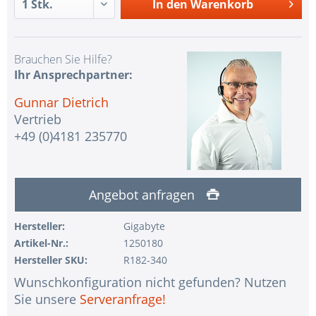
In den
Warenkorb
Brauchen Sie Hilfe?
Ihr Ansprechpartner:
Gunnar Dietrich
Vertrieb
+49 (0)4181 235770
Angebot anfragen
Hersteller:
Gigabyte
Artikel-Nr.:
1250180
Hersteller SKU:
R182-340
Wunschkonfiguration nicht gefunden? Nutzen
Sie unsere
Serveranfrage!