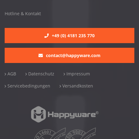
Hotline & Kontakt
+49 (0) 4181 235 770
contact@happyware.com
AGB
Datenschutz
Impressum
Servicebedingungen
Versandkosten