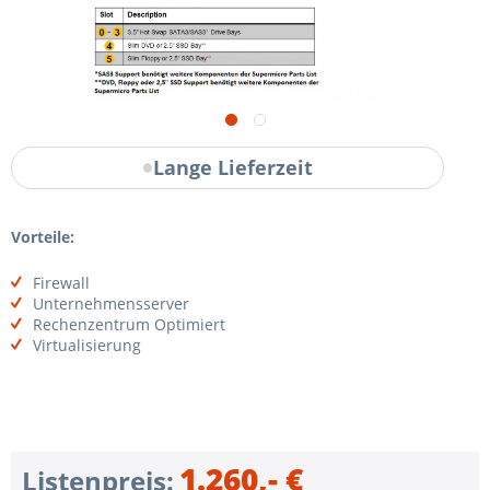
Lange Lieferzeit
Vorteile:
Firewall
Unternehmensserver
Rechenzentrum Optimiert
Virtualisierung
1.260,- €
Listenpreis: