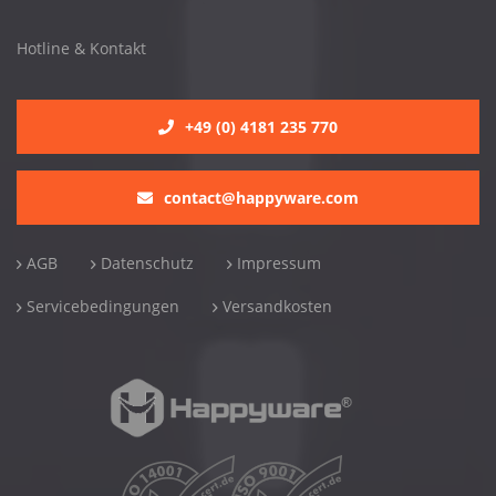
Hotline & Kontakt
+49 (0) 4181 235 770
contact@happyware.com
AGB
Datenschutz
Impressum
Servicebedingungen
Versandkosten