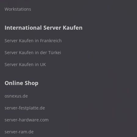
Workstations
International Server Kaufen
Server Kaufen in Frankreich
Server Kaufen in der Türkei
Server Kaufen in UK
Online Shop
osnexus.de
server-festplatte.de
server-hardware.com
server-ram.de