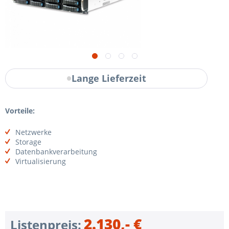
Lange Lieferzeit
Vorteile:
Netzwerke
Storage
Datenbankverarbeitung
Virtualisierung
2.130,- €
Listenpreis: