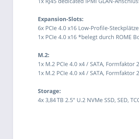
1x RJ45 dedicated IPMI GLAN-Anschlus
Expansion-Slots:
6x PCIe 4.0 x16 Low-Profile-Steckplätze
1x PCIe 4.0 x16 *belegt durch ROME B
M.2:
1x M.2 PCIe 4.0 x4 / SATA, Formfaktor
1x M.2 PCIe 4.0 x4 / SATA, Formfaktor
Storage:
4x 3,84 TB 2.5" U.2 NVMe SSD, SED, TC