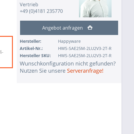
Vertrieb
+49 (0)4181 235770
Angebot anfragen
Hersteller:
Happyware
Artikel-Nr.:
HWS-SAE25M-2LU2V3-2T-R
4-
Hersteller SKU:
HWS-SAE25M-2LU2V3-2T-R
Wunschkonfiguration nicht gefunden?
Nutzen Sie unsere
Serveranfrage!