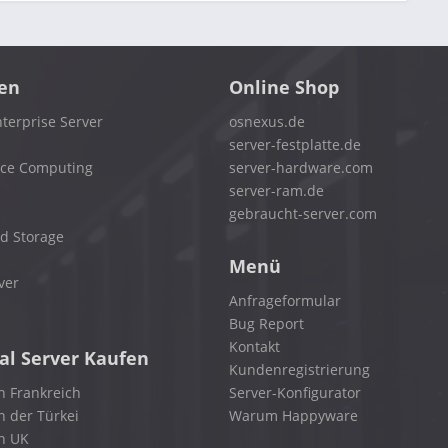
en
Online Shop
terprise Server
osnexus.de
server-festplatte.de
nce Computing
server-hardware.com
server-ram.de
gebraucht-server.com
d Storage
Menü
ver
Anfrageformular
Bug Report
Kontakt
al Server Kaufen
Kundenregistrierung
n Frankreich
Server-Konfigurator
n der Türkei
Warum Happyware
in UK