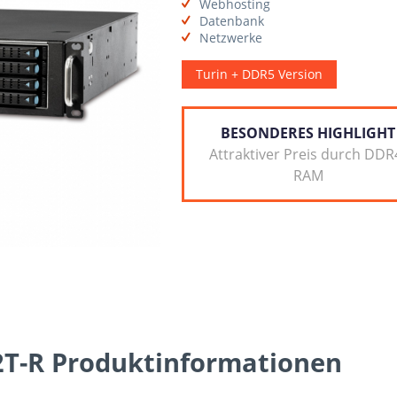
Webhosting
Datenbank
Netzwerke
Turin + DDR5 Version
BESONDERES HIGHLIGHT
Attraktiver Preis durch DDR
RAM
T-R Produktinformationen