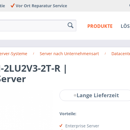
tie
Vor Ort Reparatur Service
PRODUKTE
LÖ
Server-Systeme
Server nach Unternehmensart
Datacente
-2LU2V3-2T-R |
Server
Lange Lieferzeit
Vorteile:
Enterprise Server