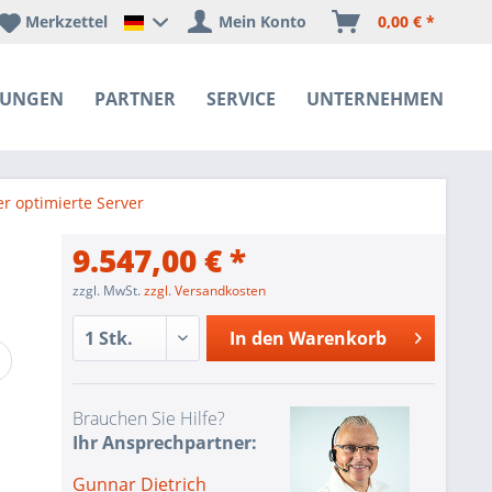
Merkzettel
Mein Konto
0,00 € *
Happyware Deutschland
SUNGEN
PARTNER
SERVICE
UNTERNEHMEN
r optimierte Server
9.547,00 € *
zzgl. MwSt.
zzgl. Versandkosten
In den
Warenkorb
Brauchen Sie Hilfe?
Ihr Ansprechpartner:
Gunnar Dietrich