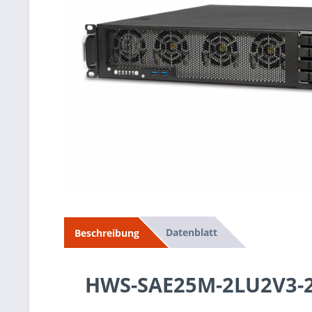
Datenblatt
Beschreibung
HWS-SAE25M-2LU2V3-2