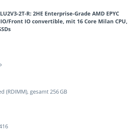
U2V3-2T-R: 2HE Enterprise-Grade AMD EPYC
 IO/Front IO convertible, mit 16 Core Milan CPU,
SSDs
P
ed (RDIMM), gesamt 256 GB
416