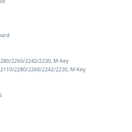
se
oard
 2280/2260/2242/2230, M-Key
 22110/2280/2260/2242/2230, M-Key
G