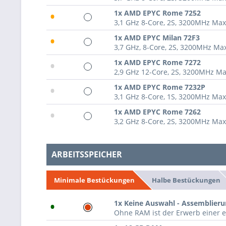
•
1x AMD EPYC Rome 7252
3,1 GHz 8-Core, 2S, 3200MHz Ma
•
1x AMD EPYC Milan 72F3
3,7 GHz, 8-Core, 2S, 3200MHz M
•
1x AMD EPYC Rome 7272
2,9 GHz 12-Core, 2S, 3200MHz M
•
1x AMD EPYC Rome 7232P
3,1 GHz 8-Core, 1S, 3200MHz Ma
•
1x AMD EPYC Rome 7262
3,2 GHz 8-Core, 2S, 3200MHz Ma
ARBEITSSPEICHER
Halbe Bestückungen
Minimale Bestückungen
•
1x Keine Auswahl - Assemblier
Ohne RAM ist der Erwerb einer e