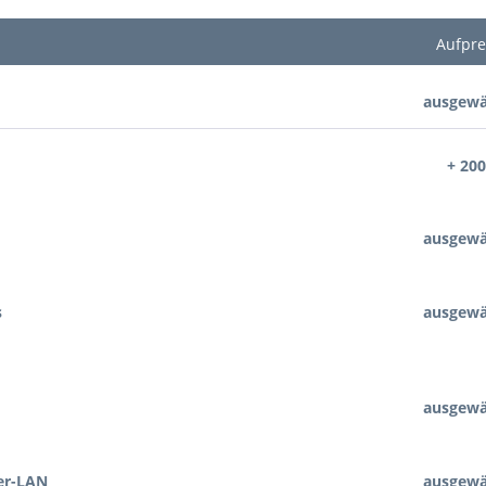
Aufpre
ausgewä
+ 200
ausgewä
s
ausgewä
ausgewä
er-LAN
ausgewä