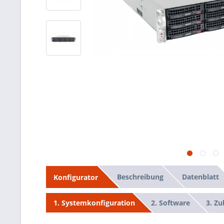
Beschreibung
Datenblatt
Konfigurator
2. Software
3. Z
1. Systemkonfiguration