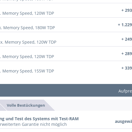
+ 293
x. Memory Speed, 120W TDP
+ 1.229
ax. Memory Speed, 180W TDP
+ 249
ax. Memory Speed, 120W TDP
+ 289
x. Memory Speed, 120W TDP
+ 339
x. Memory Speed, 155W TDP
Aufpre
Volle Bestückungen
ung und Test des Systems mit Test-RAM
ausgewä
rweiterten Garantie nicht möglich