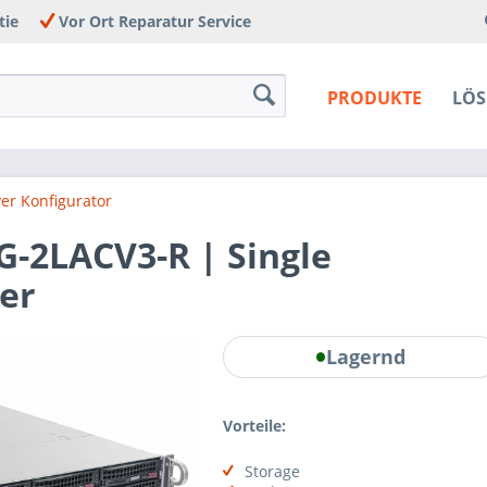
tie
Vor Ort Reparatur Service
PRODUKTE
LÖ
er Konfigurator
-2LACV3-R | Single
er
Lagernd
Vorteile:
Storage