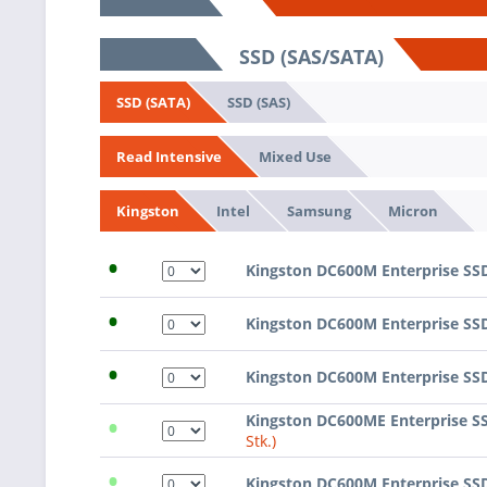
SSD (SAS/SATA)
SSD (SAS)
SSD (SATA)
Mixed Use
Read Intensive
Intel
Samsung
Micron
Kingston
•
Kingston DC600M Enterprise SS
•
Kingston DC600M Enterprise SS
•
Kingston DC600M Enterprise SS
•
Kingston DC600ME Enterprise S
Stk.)
•
Kingston DC600M Enterprise SS