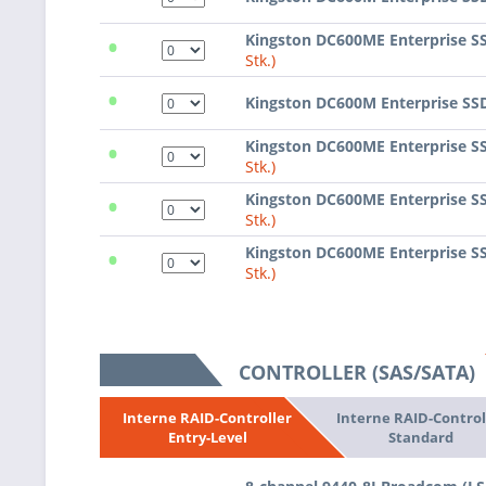
•
Kingston DC600ME Enterprise S
Stk.)
•
Kingston DC600M Enterprise SS
•
Kingston DC600ME Enterprise S
Stk.)
•
Kingston DC600ME Enterprise S
Stk.)
•
Kingston DC600ME Enterprise S
Stk.)
CONTROLLER (SAS/SATA)
Interne RAID-Control
Interne RAID-Controller
Standard
Entry-Level