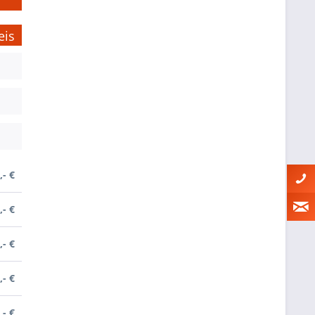
eis
,- €
,- €
,- €
,- €
,- €