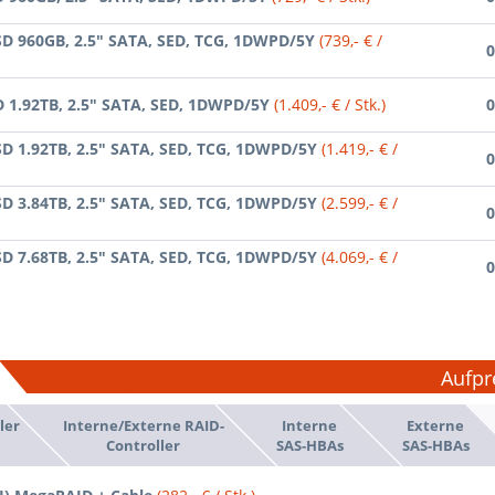
SD 960GB, 2.5" SATA, SED, TCG, 1DWPD/5Y
(739,- € /
0
D 1.92TB, 2.5" SATA, SED, 1DWPD/5Y
(1.409,- € / Stk.)
0
SD 1.92TB, 2.5" SATA, SED, TCG, 1DWPD/5Y
(1.419,- € /
0
SD 3.84TB, 2.5" SATA, SED, TCG, 1DWPD/5Y
(2.599,- € /
0
SD 7.68TB, 2.5" SATA, SED, TCG, 1DWPD/5Y
(4.069,- € /
0
Aufpr
ler
Interne/Externe RAID-
Interne
Externe
Controller
SAS-HBAs
SAS-HBAs