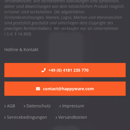
Versandkosten. Alle vorhandenen Abbildungen sind symbolisch,
daher sind Abweichungen von dem tatsächlichen Produkt möglich.
Irrtümer sind vorbehalten. Die abgebildeten
Firmenbezeichnungen, Namen, Logos, Marken und Warenzeichen
sind gesetzlich geschützt und unterliegen dem Copyright des
jeweiligen Rechteinhabers. Wir verkaufen nur an Unternehmen
i.S.d. § 14 BGB.
Hotline & Kontakt
+49 (0) 4181 235 770
contact@happyware.com
AGB
Datenschutz
Impressum
Servicebedingungen
Versandkosten