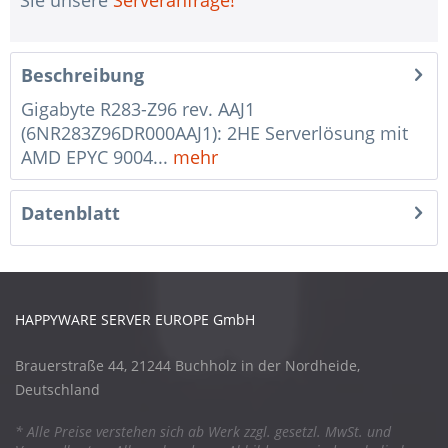
Beschreibung
Gigabyte R283-Z96 rev. AAJ1
(6NR283Z96DR000AAJ1): 2HE Serverlösung mit
AMD EPYC 9004...
mehr
Datenblatt
HAPPYWARE SERVER EUROPE GmbH
Brauerstraße 44, 21244 Buchholz in der Nordheide,
Deutschland
* Alle Preise verstehen sich ab Werk zzgl. gesetzl. MwSt. und