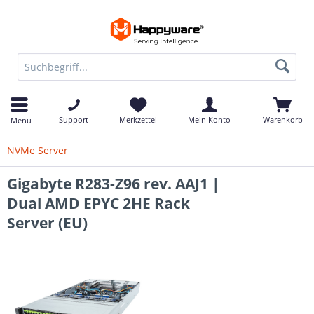
Support
Merkzettel
Mein Konto
Warenkorb
Menü
NVMe Server
Gigabyte R283-Z96 rev. AAJ1 |
Dual AMD EPYC 2HE Rack
Server (EU)