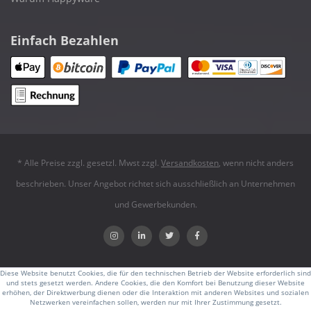
Einfach Bezahlen
* Alle Preise zzgl. gesetzl. Mwst zzgl.
Versandkosten
, wenn nicht anders
beschrieben. Unser Angebot richtet sich ausschließlich an Unternehmen
und Gewerbekunden.
Diese Website benutzt Cookies, die für den technischen Betrieb der Website erforderlich sind
und stets gesetzt werden. Andere Cookies, die den Komfort bei Benutzung dieser Website
erhöhen, der Direktwerbung dienen oder die Interaktion mit anderen Websites und sozialen
Netzwerken vereinfachen sollen, werden nur mit Ihrer Zustimmung gesetzt.