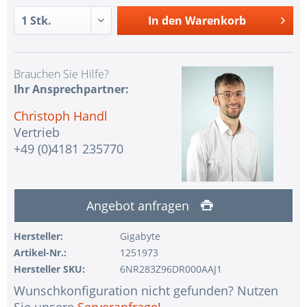
In den
Warenkorb
Brauchen Sie Hilfe?
Ihr Ansprechpartner:
Christoph Handl
Vertrieb
+49 (0)4181 235770
Angebot anfragen
Hersteller:
Gigabyte
Artikel-Nr.:
1251973
Hersteller SKU:
6NR283Z96DR000AAJ1
Wunschkonfiguration nicht gefunden? Nutzen
Sie unsere
Serveranfrage!